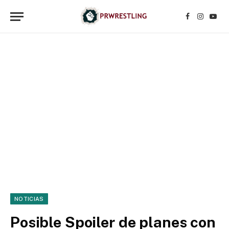
Facebook
Instagr
YouT
NOTICIAS
Posible Spoiler de planes con