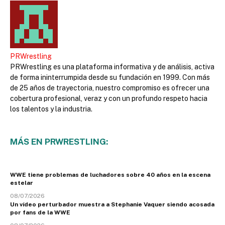
PRWrestling
PRWrestling es una plataforma informativa y de análisis, activa
de forma ininterrumpida desde su fundación en 1999. Con más
de 25 años de trayectoria, nuestro compromiso es ofrecer una
cobertura profesional, veraz y con un profundo respeto hacia
los talentos y la industria.
MÁS EN PRWRESTLING:
WWE tiene problemas de luchadores sobre 40 años en la escena
estelar
08/07/2026
Un vídeo perturbador muestra a Stephanie Vaquer siendo acosada
por fans de la WWE