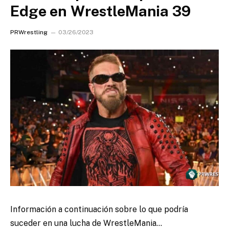
Edge en WrestleMania 39
PRWrestling
03/26/2023
Información a continuación sobre lo que podría
suceder en una lucha de WrestleMania…