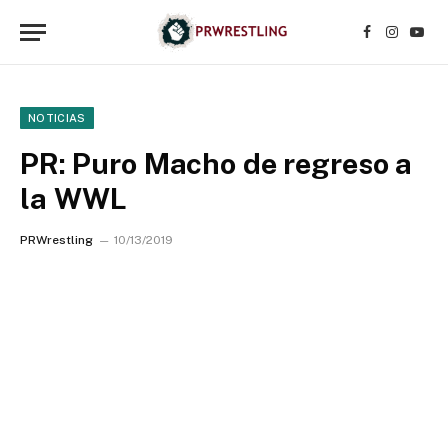
Facebook
Instagr
YouT
NOTICIAS
PR: Puro Macho de regreso a
la WWL
PRWrestling
10/13/2019