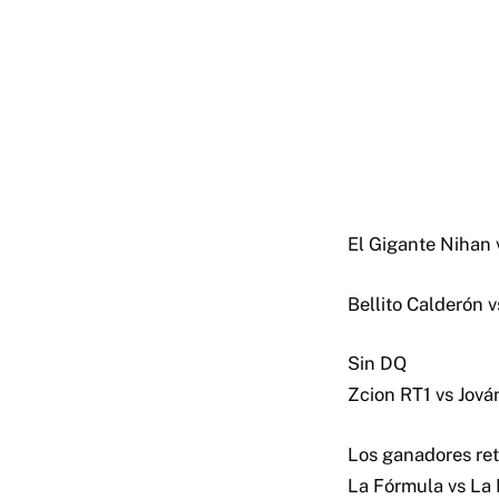
El Gigante Nihan v
Bellito Calderón 
Sin DQ
Zcion RT1 vs Jová
Los ganadores ret
La Fórmula vs La 