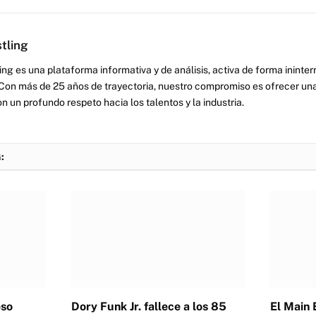
tling
ng es una plataforma informativa y de análisis, activa de forma inint
Con más de 25 años de trayectoria, nuestro compromiso es ofrecer una
on un profundo respeto hacia los talentos y la industria.
:
eso
Dory Funk Jr. fallece a los 85
El Main 