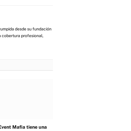
errumpida desde su fundación
 cobertura profesional,
Event Mafia tiene una