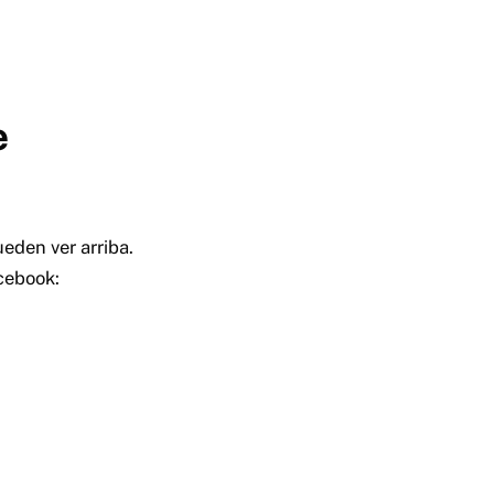
e
eden ver arriba.
cebook: