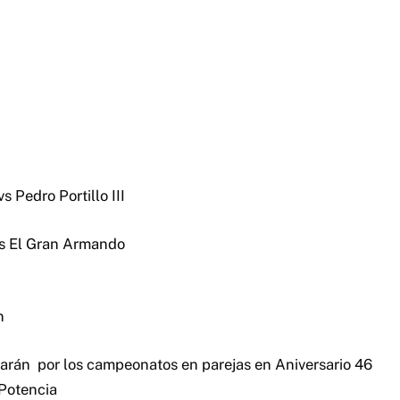
s Pedro Portillo III
vs El Gran Armando
n
arán por los campeonatos en parejas en Aniversario 46
Potencia