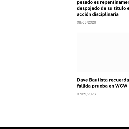
pesado es repentiname
despojado de su título 
acción disciplinaria
08/05/2026
Dave Bautista recuerda
fallida prueba en WCW
07/29/2026