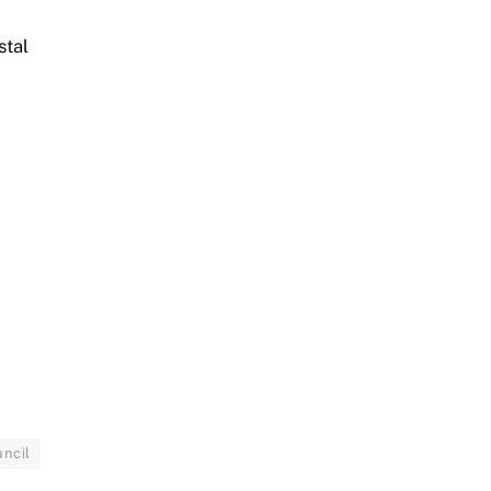
stal
ncil