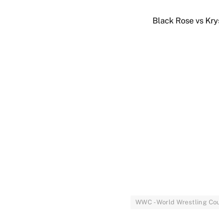
Black Rose vs Kry
WWC - World Wrestling Cou