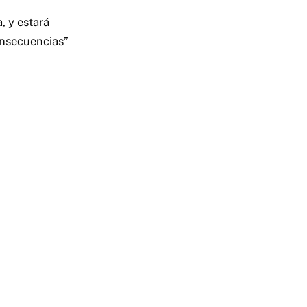
, y estará
onsecuencias”