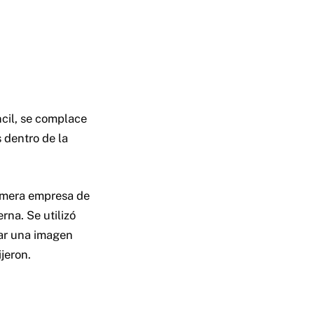
ncil, se complace
 dentro de la
imera empresa de
na. Se utilizó
dar una imagen
jeron.