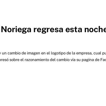
Noriega regresa esta noch
n cambio de imagen en el logotipo de la empresa, cual pu
resó sobre el razonamiento del cambio vía su pagina de Fa