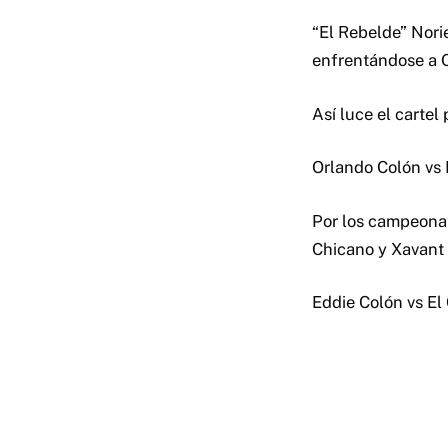
“El Rebelde” Nori
enfrentándose a O
Así luce el cartel
Orlando Colón vs 
Por los campeonat
Chicano y Xavant
Eddie Colón vs E