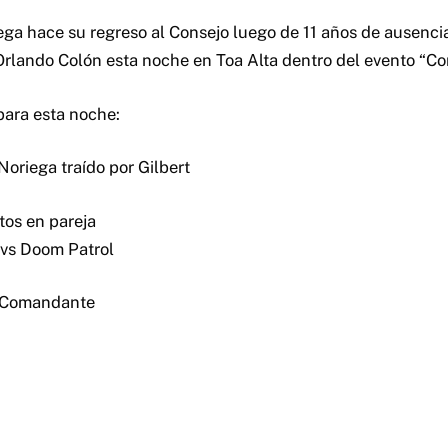
ega hace su regreso al Consejo luego de 11 años de ausencia
rlando Colón esta noche en Toa Alta dentro del evento “C
 para esta noche:
Noriega traído por Gilbert
os en pareja
 vs Doom Patrol
l Comandante