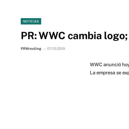
NOTICIAS
PR: WWC cambia logo; 
PRWrestling
07/13/2019
WWC anunció hoy u
La empresa se exp