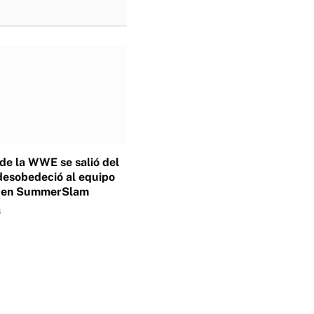
 de la WWE se salió del
desobedeció al equipo
o en SummerSlam
6