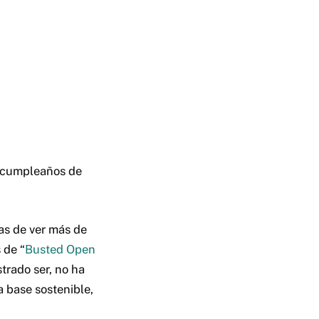
l cumpleaños de
as de ver más de
 de “
Busted Open
trado ser, no ha
a base sostenible,