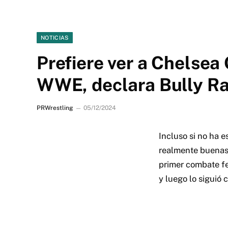
NOTICIAS
Prefiere ver a Chelsea
WWE, declara Bully R
PRWrestling
05/12/2024
Incluso si no ha 
realmente buena
primer combate f
y luego lo siguió