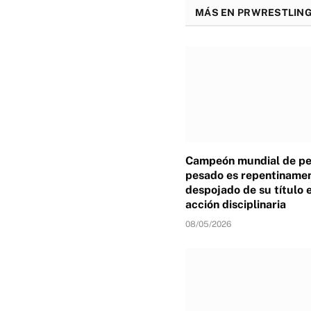
MÁS EN PRWRESTLING
Campeón mundial de p
pesado es repentiname
despojado de su título 
acción disciplinaria
08/05/2026