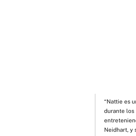
“Nattie es u
durante los 
entretenien
Neidhart, y 