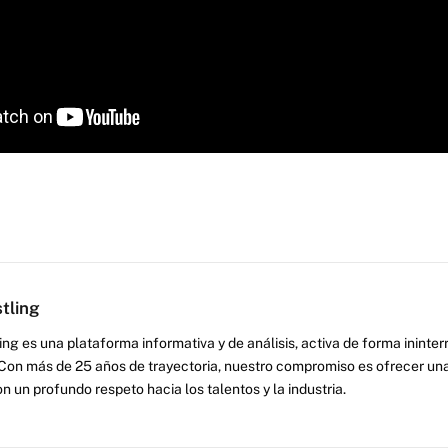
tling
ng es una plataforma informativa y de análisis, activa de forma inint
Con más de 25 años de trayectoria, nuestro compromiso es ofrecer una
on un profundo respeto hacia los talentos y la industria.