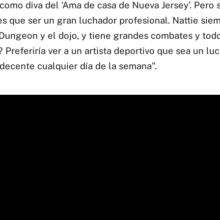
 como diva del ‘Ama de casa de Nueva Jersey’. Pero 
es que ser un gran luchador profesional. Nattie sie
 Dungeon y el dojo, y tiene grandes combates y tod
? Preferiría ver a un artista deportivo que sea un lu
 decente cualquier día de la semana”.