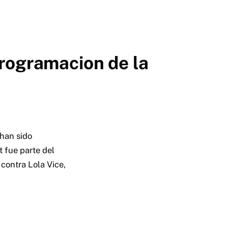
programacion de la
 han sido
t fue parte del
ontra Lola Vice,