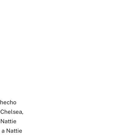
a hecho
 Chelsea,
 Nattie
 a Nattie