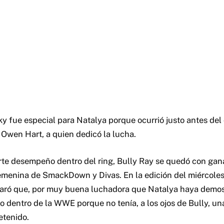
y fue especial para Natalya porque ocurrió justo antes de
do Owen Hart, a quien dedicó la lucha.
rte desempeño dentro del ring, Bully Ray se quedó con gan
menina de SmackDown y Divas. En la edición del miércoles
claró que, por muy buena luchadora que Natalya haya demos
o dentro de la WWE porque no tenía, a los ojos de Bully, un
etenido.