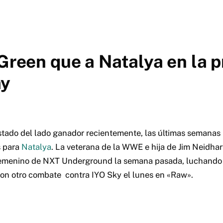
 Green que a Natalya en la 
ay
estado del lado ganador recientemente, las últimas semanas
s para
Natalya
. La veterana de la WWE e hija de Jim Neidhar
emenino de NXT Underground la semana pasada, luchando c
 con otro combate contra IYO Sky el lunes en «Raw».