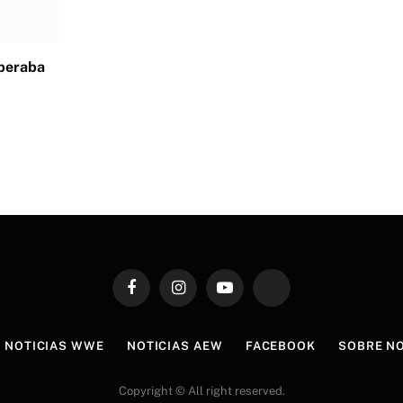
speraba
Facebook
Instagram
YouTube
TikTok
NOTICIAS WWE
NOTICIAS AEW
FACEBOOK
SOBRE N
Copyright © All right reserved.