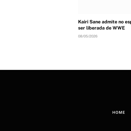
Kairi Sane admite no e
ser liberada de WWE
08/05/2026
HOME