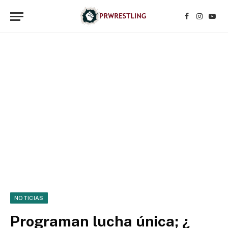
Facebook
Instagr
YouT
NOTICIAS
Programan lucha única; ¿