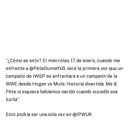
“¿Cómo es esto? El miércoles 17 de enero, cuando me
enfrente a @PeteDunneYxB, será la primera vez que un
campeón de IWGP se enfrentará a un campeón de la
WWE desde Hogan vs Muta. Historia divertida. Me &
Pete ni siquiera habíamos nacido cuando sucedió esa
lucha”.
Esto podría ser una sola vez en @IPWUK