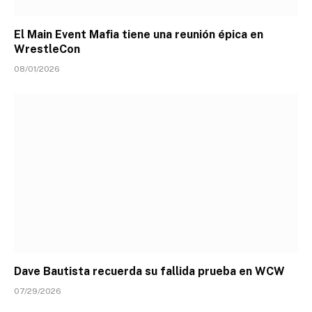
El Main Event Mafia tiene una reunión épica en
WrestleCon
08/01/2026
Dave Bautista recuerda su fallida prueba en WCW
07/29/2026