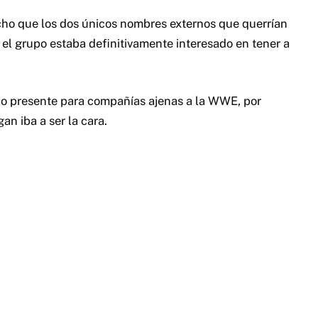
cho que los dos únicos nombres externos que querrían
el grupo estaba definitivamente interesado en tener a
do presente para compañías ajenas a la WWE, por
n iba a ser la cara.