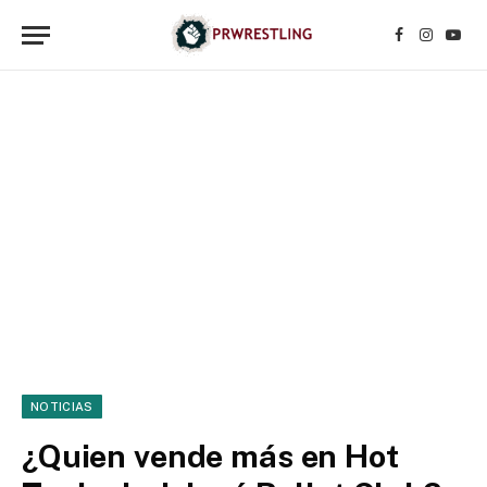
Facebook
Instagr
YouT
NOTICIAS
¿Quien vende más en Hot