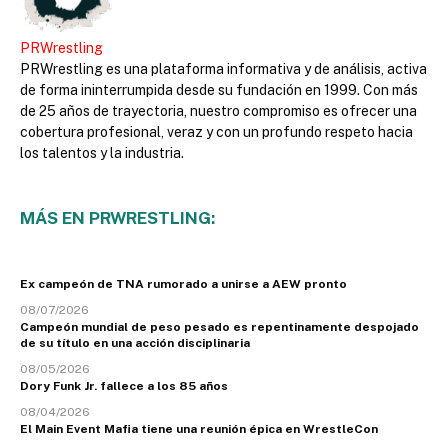
PRWrestling
PRWrestling es una plataforma informativa y de análisis, activa
de forma ininterrumpida desde su fundación en 1999. Con más
de 25 años de trayectoria, nuestro compromiso es ofrecer una
cobertura profesional, veraz y con un profundo respeto hacia
los talentos y la industria.
MÁS EN PRWRESTLING:
Ex campeón de TNA rumorado a unirse a AEW pronto
08/07/2026
Campeón mundial de peso pesado es repentinamente despojado
de su título en una acción disciplinaria
08/05/2026
Dory Funk Jr. fallece a los 85 años
08/04/2026
El Main Event Mafia tiene una reunión épica en WrestleCon