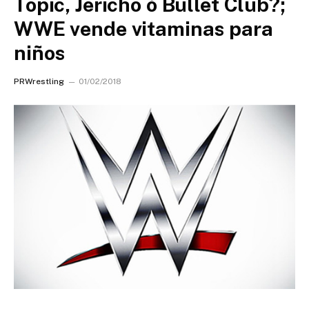
Topic, Jericho ó Bullet Club?;
WWE vende vitaminas para
niños
PRWrestling
01/02/2018