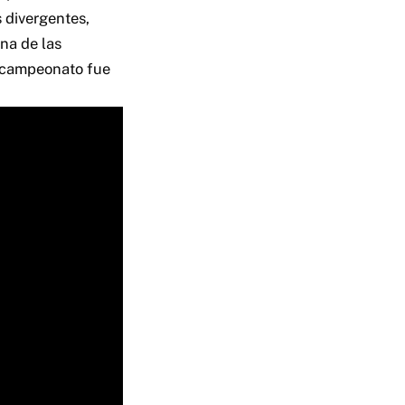
 divergentes,
na de las
al campeonato fue