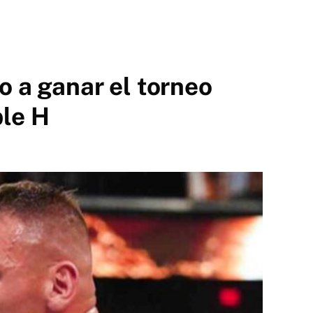
 a ganar el torneo
ple H