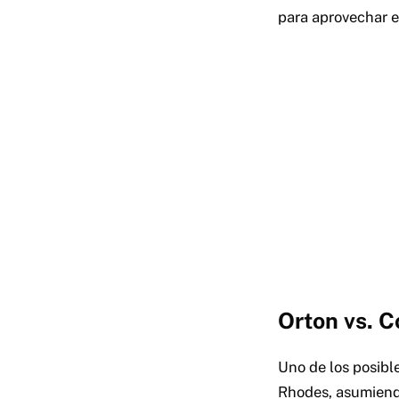
para aprovechar e
Orton vs. 
Uno de los posib
Rhodes, asumiendo