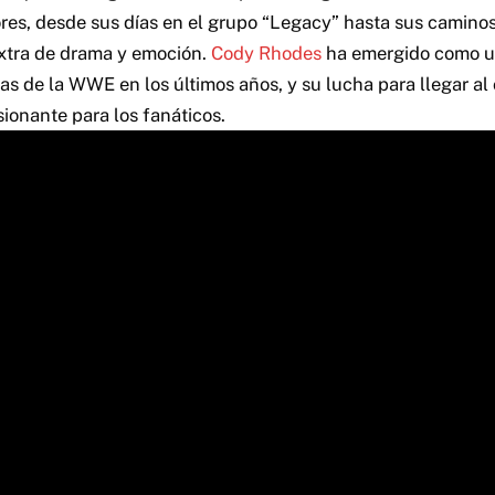
res, desde sus días en el grupo “Legacy” hasta sus caminos
xtra de drama y emoción.
Cody Rhodes
ha emergido como u
llas de la WWE en los últimos años, y su lucha para llegar 
ionante para los fanáticos.