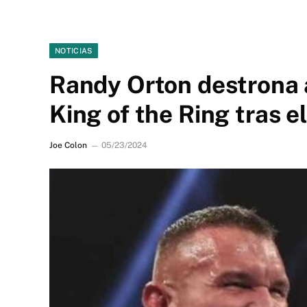
NOTICIAS
Randy Orton destrona 
King of the Ring tras e
Joe Colon
05/23/2024