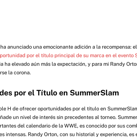
H ha anunciado una emocionante adición a la recompensa: e
portunidad por el título principal de su marca en el even
cia ha elevado aún más la expectación, y para mi Randy Orto
arse la corona.
des por el Título en SummerSlam
iple H de ofrecer oportunidades por el título en SummerSla
añade un nivel de interés sin precedentes al torneo. Summe
tantes del calendario de la WWE, es conocido por sus comb
des intensas. Randy Orton, con su historial y experiencia, es 