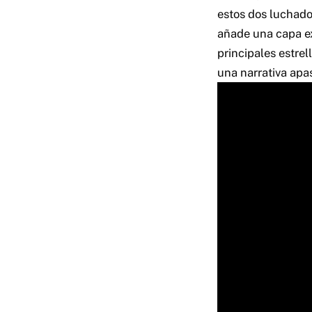
estos dos luchado
añade una capa e
principales estre
una narrativa apas