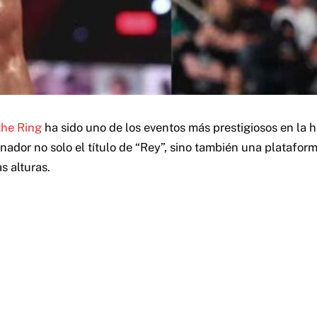
the Ring
ha sido uno de los eventos más prestigiosos en la h
nador no solo el título de “Rey”, sino también una platafor
s alturas.