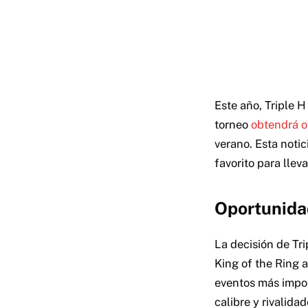
Este año, Triple 
torneo
obtendrá o
verano. Esta noti
favorito para llev
Oportunida
La decisión de Tr
King of the Ring 
eventos más impor
calibre y rivalida