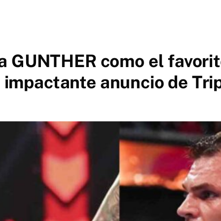
a GUNTHER como el favorito
l impactante anuncio de Tri