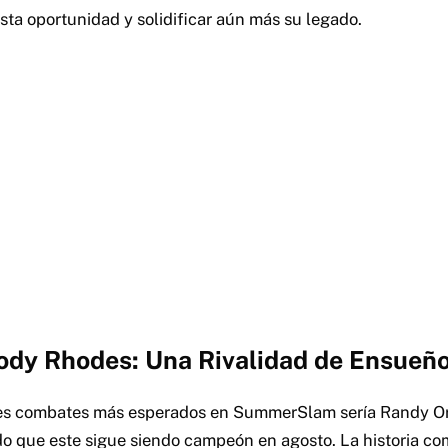
sta oportunidad y solidificar aún más su legado.
Cody Rhodes: Una Rivalidad de Ensueñ
les combates más esperados en SummerSlam sería Randy O
 que este sigue siendo campeón en agosto. La historia co