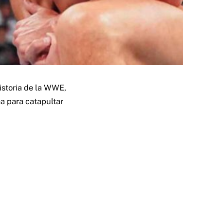
istoria de la WWE,
ma para catapultar