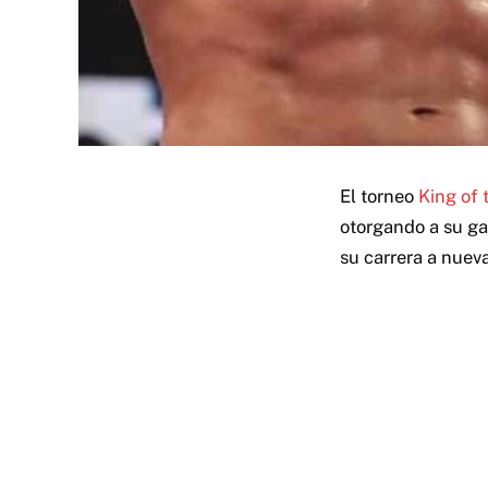
El torneo
King of 
otorgando a su ga
su carrera a nueva