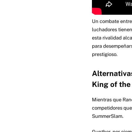
Un combate entre 
luchadores tiene
esta rivalidad al
para desempeñarse
prestigioso.
Alternativ
King of the
Mientras que Rand
competidores que,
SummerSlam.
Gunther, por ejem