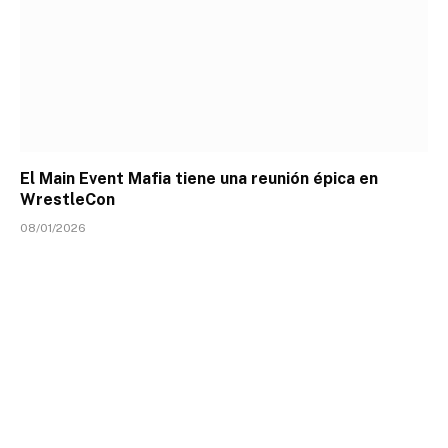
El Main Event Mafia tiene una reunión épica en
WrestleCon
08/01/2026