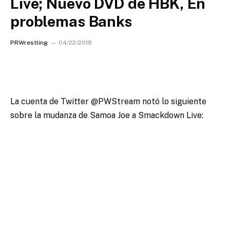
Live; Nuevo DVD de HBK, En
problemas Banks
PRWrestling
04/22/2018
La cuenta de Twitter @PWStream notó lo siguiente
sobre la mudanza de Samoa Joe a Smackdown Live: