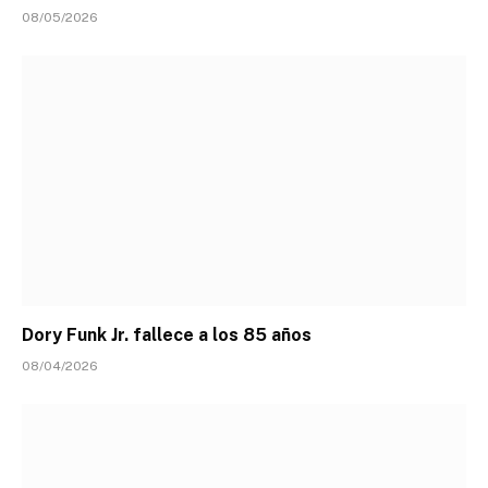
08/05/2026
Dory Funk Jr. fallece a los 85 años
08/04/2026