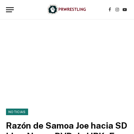
Facebook
Instagr
YouT
NOTICIAS
Razón de Samoa Joe hacia SD