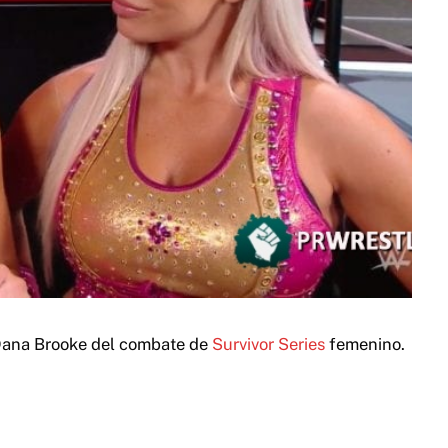
ana Brooke del combate de
Survivor Series
femenino.