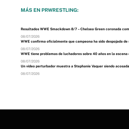
MÁS EN PRWRESTLING:
Resultados WWE Smackdown 8/7 – Chelsea Green coronada como
08/07/2026
WWE confirma oficialmente que campeona ha sido despojada de
08/07/2026
WWE tiene problemas de luchadores sobre 40 años en la escena 
08/07/2026
Un vídeo perturbador muestra a Stephanie Vaquer siendo acosad
08/07/2026