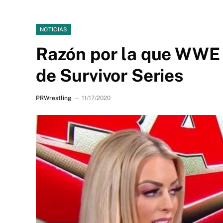
NOTICIAS
Razón por la que WWE 
de Survivor Series
PRWrestling
11/17/2020