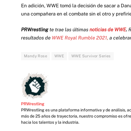
En adición, WWE tomó la decisión de sacar a Dan
una compañera en el combate sin el otro y prefir
PRWrestling
te trae las últimas
noticias de WWE
.
R
resultados de
WWE Royal Rumble 2021
,
a celebrar
Mandy Rose
WWE
WWE Survivor Series
PRWrestling
PRWrestling es una plataforma informativa y de análisis, 
más de 25 años de trayectoria, nuestro compromiso es ofre
hacia los talentos y la industria.