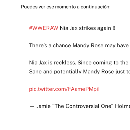
Puedes ver ese momento a continuación:
#WWERAW
Nia Jax strikes again !!
There’s a chance Mandy Rose may have i
Nia Jax is reckless. Since coming to the m
Sane and potentially Mandy Rose just 
pic.twitter.com/FAamePMpiI
— Jamie “The Controversial One” Holme