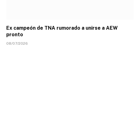
Ex campeón de TNA rumorado a unirse a AEW
pronto
08/07/2026