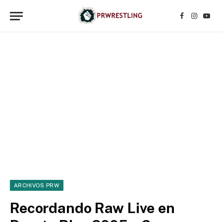
Facebook
Instagr
YouT
ARCHIVOS PRW
Recordando Raw Live en