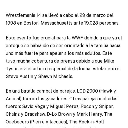
Wrestlemania 14 se llevó a cabo el 29 de marzo del
1998 en Boston, Massachusetts ante 19,028 personas.
Este evento fue crucial para la WWF debido a que ya el
enfoque se había ido de ser orientado a la familia hacia
uno más fuerte para apelar a los más adultos. Este
tuvo mucha cobertura de prensa debido a que Mike
Tyson era el árbitro especial de la lucha estelar entre
Steve Austin y Shawn Michaels.
En una batalla campal de parejas, LOD 2000 (Hawk y
Animal) fueron los ganadores. Otras parejas incluidas
fueron: Savio Vega y Miguel Perez, Recon y Sniper,
Chainz y Bradshaw, D-Lo Brown y Mark Henry, The
Quebecers (Pierre y Jacques), The Rock-n-Roll