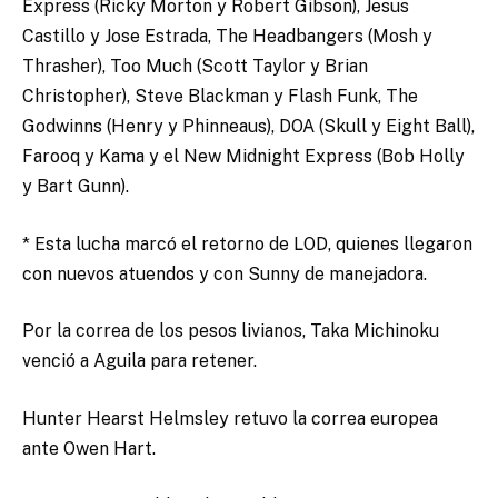
Express (Ricky Morton y Robert Gibson), Jesus
Castillo y Jose Estrada, The Headbangers (Mosh y
Thrasher), Too Much (Scott Taylor y Brian
Christopher), Steve Blackman y Flash Funk, The
Godwinns (Henry y Phinneaus), DOA (Skull y Eight Ball),
Farooq y Kama y el New Midnight Express (Bob Holly
y Bart Gunn).
* Esta lucha marcó el retorno de LOD, quienes llegaron
con nuevos atuendos y con Sunny de manejadora.
Por la correa de los pesos livianos, Taka Michinoku
venció a Aguila para retener.
Hunter Hearst Helmsley retuvo la correa europea
ante Owen Hart.