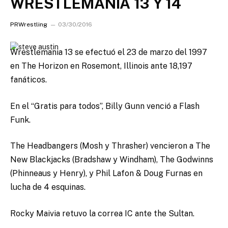
WRESTLEMANIA 13 Y 14
PRWrestling
03/30/2016
Wrestlemania 13 se efectuó el 23 de marzo del 1997
en The Horizon en Rosemont, Illinois ante 18,197
fanáticos.
En el “Gratis para todos”, Billy Gunn venció a Flash
Funk.
The Headbangers (Mosh y Thrasher) vencieron a The
New Blackjacks (Bradshaw y Windham), The Godwinns
(Phinneaus y Henry), y Phil Lafon & Doug Furnas en
lucha de 4 esquinas.
Rocky Maivia retuvo la correa IC ante the Sultan.