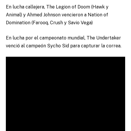
En lucha callejera, The Legion of Doom (Hawk y
Animal) y Ahmed Johnson vencieron a Nation of
Domination (Farooq, Crush y Savio Vega)
En lucha por el campeonato mundial, The Undertaker
venció al campeón Sycho Sid para capturar la correa.