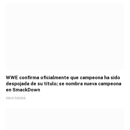
WWE confirma oficialmente que campeona ha sido
despojada de su título; se nombra nueva campeona
en SmackDown
08/07/2026