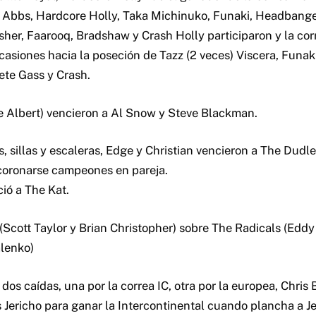
y Abbs, Hardcore Holly, Taka Michinuko, Funaki, Headbang
er, Faarooq, Bradshaw y Crash Holly participaron y la co
casiones hacia la poseción de Tazz (2 veces) Viscera, Funak
ete Gass y Crash.
e Albert) vencieron a Al Snow y Steve Blackman.
, sillas y escaleras, Edge y Christian vencieron a The Dudl
coronarse campeones en pareja.
ió a The Kat.
(Scott Taylor y Brian Christopher) sobre The Radicals (Eddy
lenko)
os caídas, una por la correa IC, otra por la europea, Chris 
 Jericho para ganar la Intercontinental cuando plancha a Je