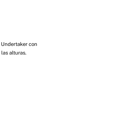
a Undertaker con
las alturas.