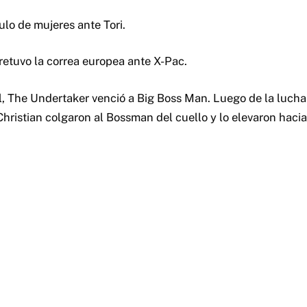
tulo de mujeres ante Tori.
tuvo la correa europea ante X-Pac.
ell, The Undertaker venció a Big Boss Man. Luego de la luch
ristian colgaron al Bossman del cuello y lo elevaron hacia 