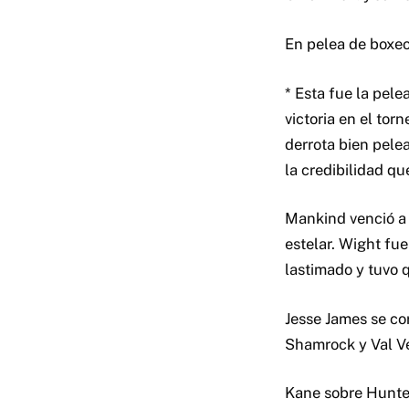
En pelea de boxeo
* Esta fue la pel
victoria en el tor
derrota bien pele
la credibilidad q
Mankind venció a 
estelar. Wight fue
lastimado y tuvo 
Jesse James se co
Shamrock y Val V
Kane sobre Hunte