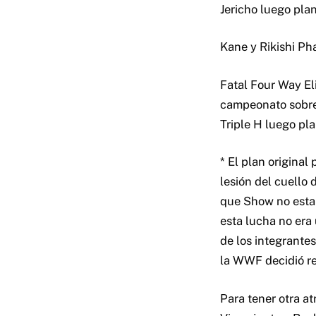
Jericho luego pla
Kane y Rikishi Ph
Fatal Four Way El
campeonato sobre 
Triple H luego pl
* El plan original
lesión del cuello
que Show no estab
esta lucha no era 
de los integrante
la WWF decidió rem
Para tener otra a