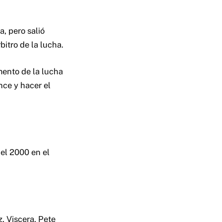
a, pero salió
itro de la lucha.
ento de la lucha
nce y hacer el
del 2000 en el
, Viscera, Pete