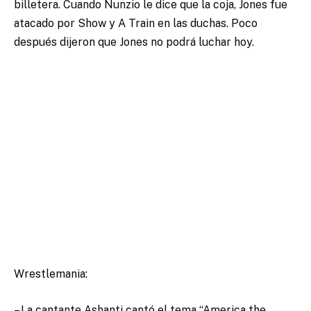
billetera. Cuando Nunzio le dice que la coja, Jones fue
atacado por Show y A Train en las duchas. Poco
después dijeron que Jones no podrá luchar hoy.
Wrestlemania:
– La cantante Ashanti cantó el tema “America the