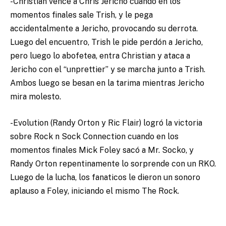
-Christian vence a Chris Jericho cuando en los
momentos finales sale Trish, y le pega
accidentalmente a Jericho, provocando su derrota.
Luego del encuentro, Trish le pide perdón a Jericho,
pero luego lo abofetea, entra Christian y ataca a
Jericho con el “unprettier” y se marcha junto a Trish.
Ambos luego se besan en la tarima mientras Jericho
mira molesto.
-Evolution (Randy Orton y Ric Flair) logró la victoria
sobre Rock n Sock Connection cuando en los
momentos finales Mick Foley sacó a Mr. Socko, y
Randy Orton repentinamente lo sorprende con un RKO.
Luego de la lucha, los fanaticos le dieron un sonoro
aplauso a Foley, iniciando el mismo The Rock.