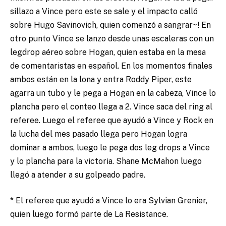
sillazo a Vince pero este se sale y el impacto calló
sobre Hugo Savinovich, quien comenzó a sangrar~! En
otro punto Vince se lanzo desde unas escaleras con un
legdrop aéreo sobre Hogan, quien estaba en la mesa
de comentaristas en español. En los momentos finales
ambos están en la lona y entra Roddy Piper, este
agarra un tubo y le pega a Hogan en la cabeza, Vince lo
plancha pero el conteo llega a 2. Vince saca del ring al
referee. Luego el referee que ayudó a Vince y Rock en
la lucha del mes pasado llega pero Hogan logra
dominar a ambos, luego le pega dos leg drops a Vince
y lo plancha para la victoria. Shane McMahon luego
llegó a atender a su golpeado padre.
* El referee que ayudó a Vince lo era Sylvian Grenier,
quien luego formó parte de La Resistance.