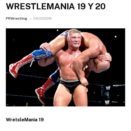
WRESTLEMANIA 19 Y 20
PRWrestling
04/01/2016
WretsleMania 19