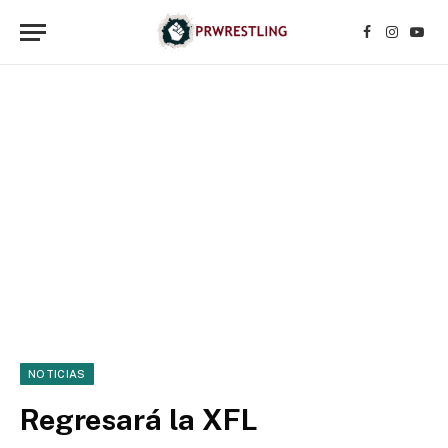
Facebook
Instagr
YouT
NOTICIAS
Regresará la XFL