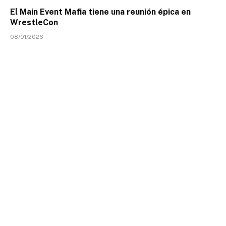
El Main Event Mafia tiene una reunión épica en
WrestleCon
08/01/2026