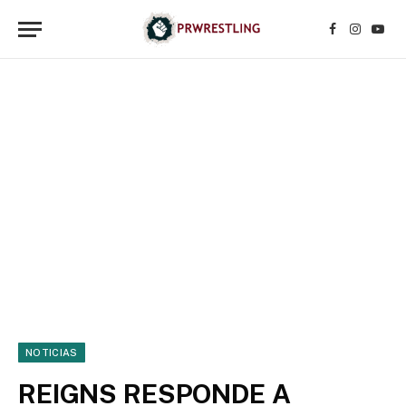
Facebook
Instagr
YouT
NOTICIAS
REIGNS RESPONDE A