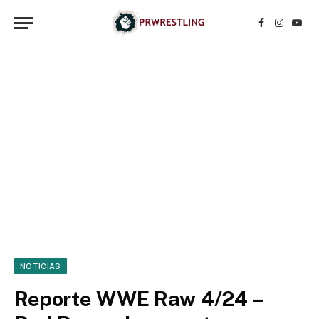
Facebook
Instagr
YouT
NOTICIAS
Reporte WWE Raw 4/24 –