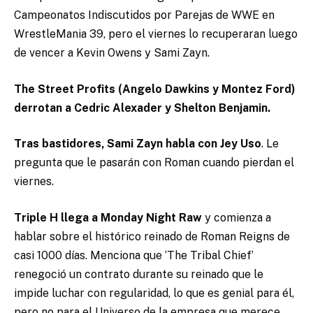
Campeonatos Indiscutidos por Parejas de WWE en
WrestleMania 39, pero el viernes lo recuperaran luego
de vencer a Kevin Owens y Sami Zayn.
The Street Profits (Angelo Dawkins y Montez Ford)
derrotan a Cedric Alexader y Shelton Benjamin.
Tras bastidores, Sami Zayn habla con Jey Uso
. Le
pregunta que le pasarán con Roman cuando pierdan el
viernes.
Triple H llega a Monday Night Raw
y comienza a
hablar sobre el histórico reinado de Roman Reigns de
casi 1000 días. Menciona que ‘The Tribal Chief’
renegoció un contrato durante su reinado que le
impide luchar con regularidad, lo que es genial para él,
pero no para el Universo de la empresa que merece