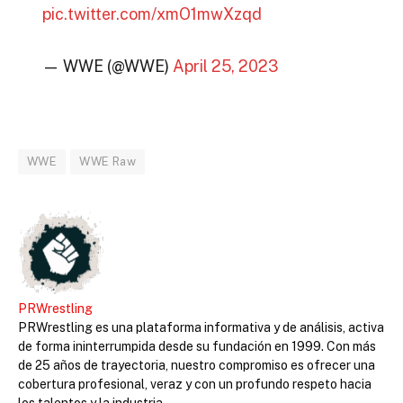
pic.twitter.com/xmO1mwXzqd
— WWE (@WWE)
April 25, 2023
WWE
WWE Raw
PRWrestling
PRWrestling es una plataforma informativa y de análisis, activa
de forma ininterrumpida desde su fundación en 1999. Con más
de 25 años de trayectoria, nuestro compromiso es ofrecer una
cobertura profesional, veraz y con un profundo respeto hacia
los talentos y la industria.