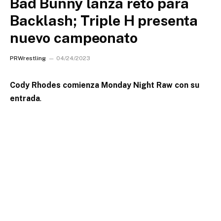
Bad Bunny lanza reto para
Backlash; Triple H presenta
nuevo campeonato
PRWrestling
04/24/2023
Cody Rhodes comienza Monday Night Raw con su
entrada
.