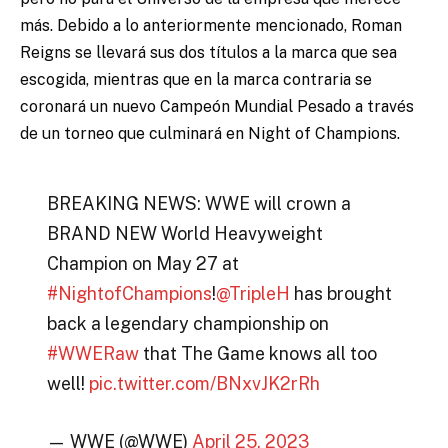
más. Debido a lo anteriormente mencionado, Roman
Reigns se llevará sus dos títulos a la marca que sea
escogida, mientras que en la marca contraria se
coronará un nuevo Campeón Mundial Pesado a través
de un torneo que culminará en Night of Champions.
BREAKING NEWS: WWE will crown a
BRAND NEW World Heavyweight
Champion on May 27 at
#NightofChampions
!
@TripleH
has brought
back a legendary championship on
#WWERaw
that The Game knows all too
well!
pic.twitter.com/BNxvJK2rRh
— WWE (@WWE)
April 25, 2023