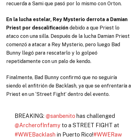
recuerda a Sami que pasó por lo mismo con Orton.
En la lucha estelar, Rey Mysterio derrota a Damian
Priest por descalificación
debido a que Priest lo
ataco con una silla. Después de la lucha Damian Priest
comenzó a atacar a Rey Mysterio, pero luego Bad
Bunny llegó para rescatarlo y lo golpeó
repetidamente con un palo de kendo.
Finalmente, Bad Bunny confirmó que no seguiría
siendo el anfitrión de Backlash, ya que se enfrentaría a
Priest en un ‘Street Fight’ dentro del evento.
BREAKING:
@sanbenito
has challenged
@ArcherofInfamy
to a STREET FIGHT at
#WWEBacklash
in Puerto Rico!
#WWERaw