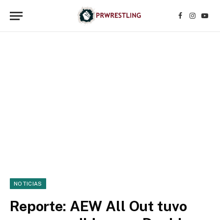
Facebook
Instagr
YouT
NOTICIAS
Reporte: AEW All Out tuvo