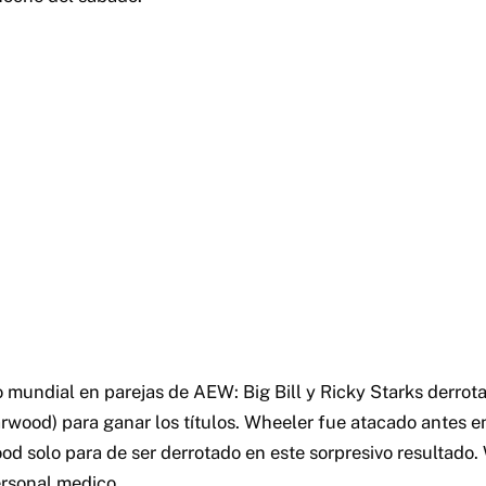
lo mundial en parejas de AEW: Big Bill y Ricky Starks derrot
wood) para ganar los títulos. Wheeler fue atacado antes en
d solo para de ser derrotado en este sorpresivo resultado.
ersonal medico.