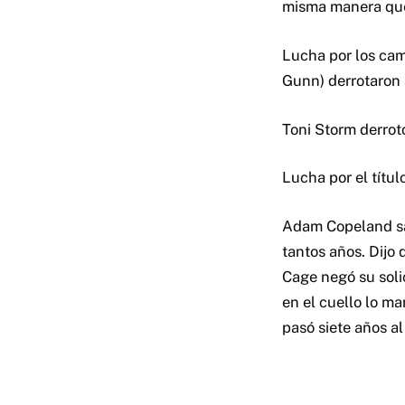
misma manera que 
Lucha por los ca
Gunn) derrotaron 
Toni Storm derrot
Lucha por el títu
Adam Copeland sal
tantos años. Dijo
Cage negó su sol
en el cuello lo m
pasó siete años a