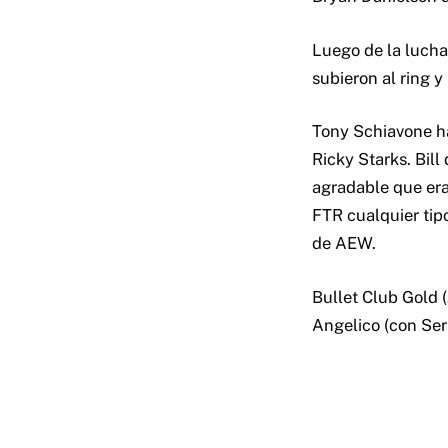
Luego de la lucha
subieron al ring y
Tony Schiavone ha
Ricky Starks. Bill
agradable que era
FTR cualquier tip
de AEW.
Bullet Club Gold 
Angelico (con Ser