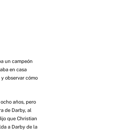
aba un campeón
taba en casa
e y observar cómo
 ocho años, pero
a de Darby, al
ijo que Christian
lda a Darby de la