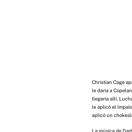
Christian Cage apa
le daría a Copela
llegaría allí. Lu
le aplicó el Impa
aplicó un chokesla
La música de Darb