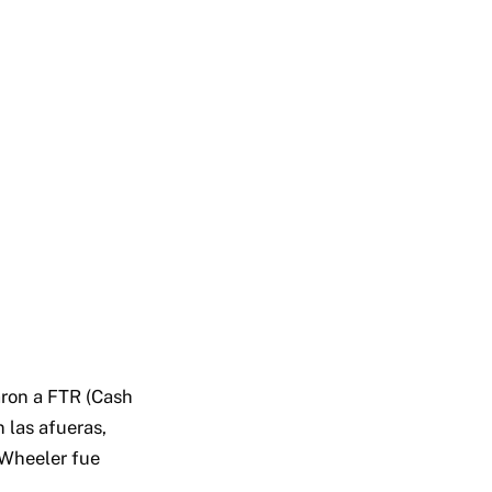
aron a FTR (Cash
 las afueras,
 Wheeler fue