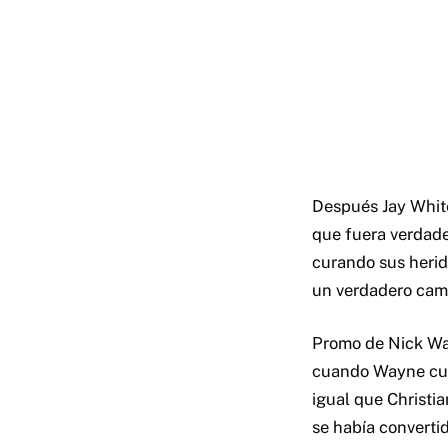
Después Jay Whit
que fuera verdade
curando sus herid
un verdadero cam
Promo de Nick Way
cuando Wayne cump
igual que Christi
se había convertid