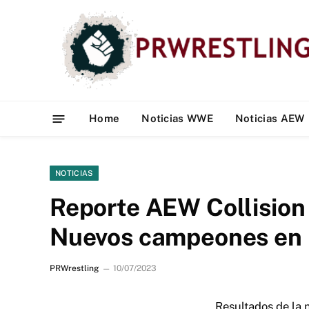
Home
Noticias WWE
Noticias AEW
NOTICIAS
Reporte AEW Collision
Nuevos campeones en 
PRWrestling
10/07/2023
Resultados de la 