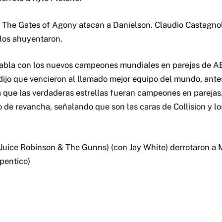
 The Gates of Agony atacan a Danielson. Claudio Castagnol
 los ahuyentaron.
bla con los nuevos campeones mundiales en parejas de AEW
 dijo que vencieron al llamado mejor equipo del mundo, ante
 que las verdaderas estrellas fueran campeones en parejas
o de revancha, señalando que son las caras de Collision y lo
(Juice Robinson & The Gunns) (con Jay White) derrotaron a M
pentico)