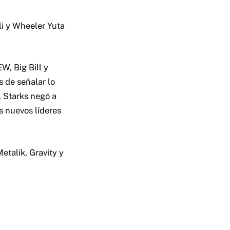
i y Wheeler Yuta
, Big Bill y
s de señalar lo
. Starks negó a
s nuevos líderes
etalik, Gravity y