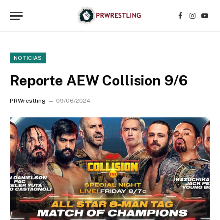
Facebook
Instagr
YouT
NOTICIAS
Reporte AEW Collision 9/6
PRWrestling
09/06/2024