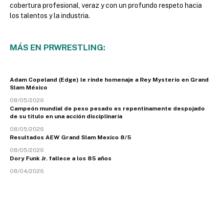
cobertura profesional, veraz y con un profundo respeto hacia
los talentos y la industria.
MÁS EN PRWRESTLING:
Adam Copeland (Edge) le rinde homenaje a Rey Mysterio en Grand
Slam México
08/05/2026
Campeón mundial de peso pesado es repentinamente despojado
de su título en una acción disciplinaria
08/05/2026
Resultados AEW Grand Slam Mexico 8/5
08/05/2026
Dory Funk Jr. fallece a los 85 años
08/04/2026