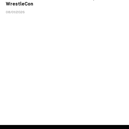
WrestleCon
08/01/2026