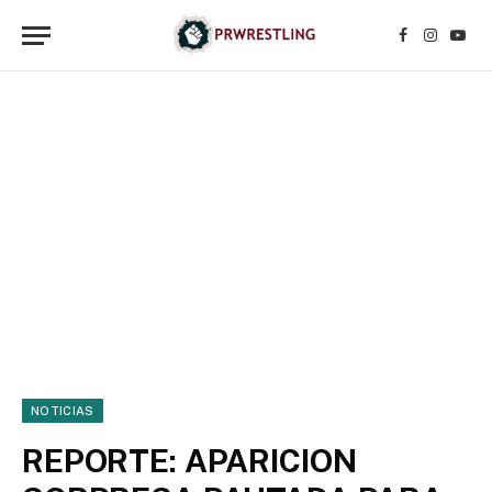
Facebook
Instagr
YouT
NOTICIAS
REPORTE: APARICION