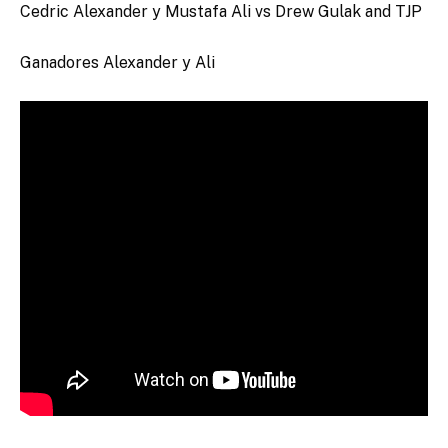
Cedric Alexander y Mustafa Ali vs Drew Gulak and TJP
Ganadores Alexander y Ali