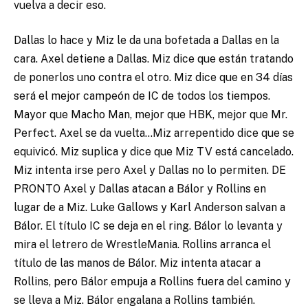
vuelva a decir eso.
Dallas lo hace y Miz le da una bofetada a Dallas en la
cara. Axel detiene a Dallas. Miz dice que están tratando
de ponerlos uno contra el otro. Miz dice que en 34 días
será el mejor campeón de IC de todos los tiempos.
Mayor que Macho Man, mejor que HBK, mejor que Mr.
Perfect. Axel se da vuelta…Miz arrepentido dice que se
equivicó. Miz suplica y dice que Miz TV está cancelado.
Miz intenta irse pero Axel y Dallas no lo permiten. DE
PRONTO Axel y Dallas atacan a Bálor y Rollins en
lugar de a Miz. Luke Gallows y Karl Anderson salvan a
Bálor. El título IC se deja en el ring. Bálor lo levanta y
mira el letrero de WrestleMania. Rollins arranca el
título de las manos de Bálor. Miz intenta atacar a
Rollins, pero Bálor empuja a Rollins fuera del camino y
se lleva a Miz. Bálor engalana a Rollins también.