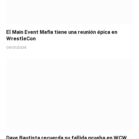
El Main Event Mafia tiene una reunión épica en
WrestleCon
08/01/2026
Dave Bautista recuerda su fallida prueba en WCW