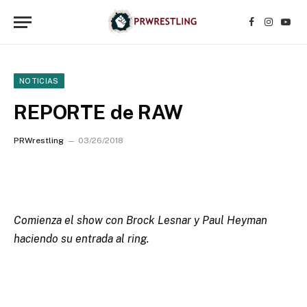
Facebook
Instagr
YouT
NOTICIAS
REPORTE de RAW
PRWrestling
03/26/2018
Comienza el show con Brock Lesnar y Paul Heyman
haciendo su entrada al ring.