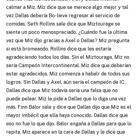
calmar a Miz. Miz dice que se merece algo mejor y tal
vez Dallas debería Bo-lieve regresar al servicio de
comidas. Seth Rollins sale dice que Miztourage se
siente un poco menospreciado. ¿Cuándo fue la última
vez que Miz dijo gracias a Axel o Dallas? Miz pregunta
si está bromeando. Rollins dice que les estaría
agradeciendo todos los días. Sin el Miztourage, Miz no
sería Campeón Intercontinental. Miz dice que deberían
estar agradecidos. Miz comienza a habalr de todos sus
logros. Sin Dallas y Axel, aún sería el campeón de IC.
Dallas dice que Miz todavía sería una falsa que no
puede pelear. Miz le pide a Dallas que lo diga una vez
más. Finn Bálor sale y dice que Dallas dijo que Miz es el
mayor imbécil que ella haya conocido. Dallas dice que
eso no fue lo que dijo. Bálor engaña a Dallas para que lo
repita. Miz aparece en la cara de Dallas y le dice que