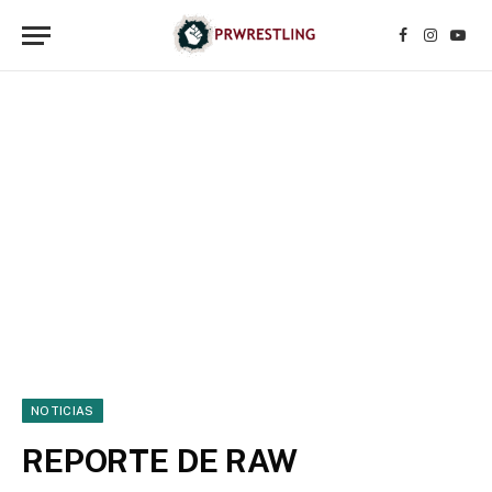
Facebook
Instagr
YouT
NOTICIAS
REPORTE DE RAW