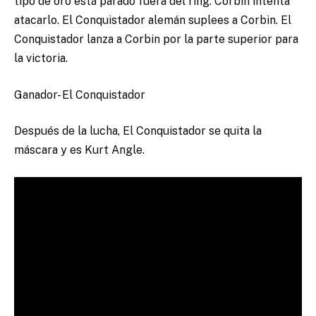
tipo de oro está parado fuera del ring. Corbin intenta
atacarlo. El Conquistador alemán suplees a Corbin. El
Conquistador lanza a Corbin por la parte superior para
la victoria.
Ganador- El Conquistador
Después de la lucha, El Conquistador se quita la
máscara y es Kurt Angle.