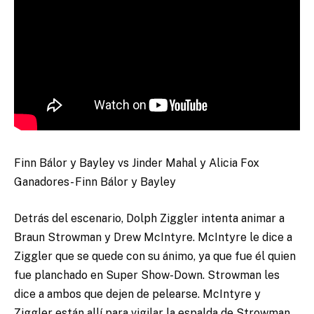
Finn Bálor y Bayley vs Jinder Mahal y Alicia Fox
Ganadores- Finn Bálor y Bayley
Detrás del escenario, Dolph Ziggler intenta animar a
Braun Strowman y Drew McIntyre. McIntyre le dice a
Ziggler que se quede con su ánimo, ya que fue él quien
fue planchado en Super Show-Down. Strowman les
dice a ambos que dejen de pelearse. McIntyre y
Ziggler están allí para vigilar la espalda de Strowman