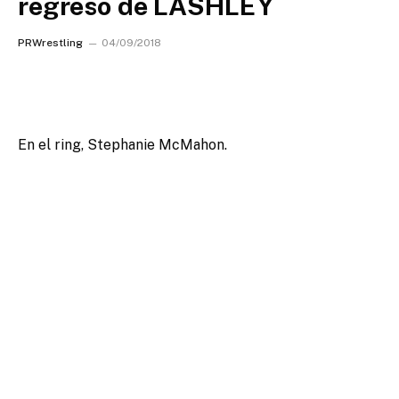
regreso de LASHLEY
PRWrestling
04/09/2018
En el ring, Stephanie McMahon.