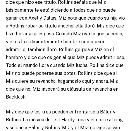
dice que hizo ese título. Rollins señala que Miz
básicamente le está diciendo a todos que no puede
ganar con Axel y Dallas. Miz nota que cuando su hija vio
a Rollins robar su título anoche, ella lloró. Miz dice que
hizo llorar a su esposa. Cuando Miz oyó lo que sucedió,
y él es lo suficientemente hombre como para
admitirlo, tambien lloró. Rollins golpea a Miz en el
hombro y dice que es genial que Miz pueda admitir eso.
Todo el mundo llora cuando Miz lucha. Rollins dice que
Miz no puede ponerse sus botas. Rollins dice que si
Miz quiere su revancha, hagámoslo aquí y ahora. Miz
dice que no. Miz invocará su cláusula de revancha en
Backlash.
Miz dice que los tres pueden enfrentarse a Bálor y
Rollins. La música de Jeff Hardy toca y él corre al ring
y se une a Bálor y Rollins. Miz y el Miztourage se van.