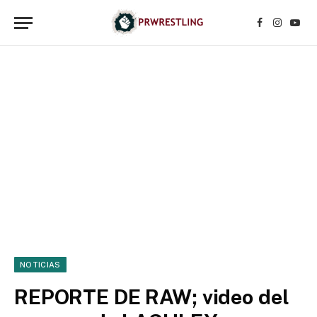
Facebook
Instagr
YouT
NOTICIAS
REPORTE DE RAW; video del