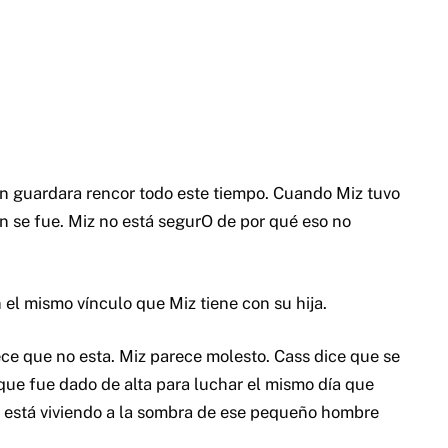
an guardara rencor todo este tiempo. Cuando Miz tuvo
yan se fue. Miz no está segurO de por qué eso no
n el mismo vínculo que Miz tiene con su hija.
ce que no esta. Miz parece molesto. Cass dice que se
que fue dado de alta para luchar el mismo día que
ue está viviendo a la sombra de ese pequeño hombre