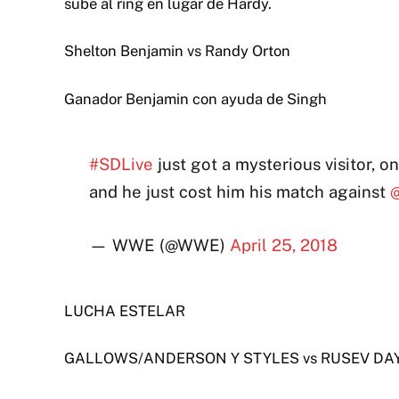
sube al ring en lugar de Hardy.
Shelton Benjamin vs Randy Orton
Ganador Benjamin con ayuda de Singh
#SDLive
just got a mysterious visitor, o
and he just cost him his match against
— WWE (@WWE)
April 25, 2018
LUCHA ESTELAR
GALLOWS/ANDERSON Y STYLES vs RUSEV DA