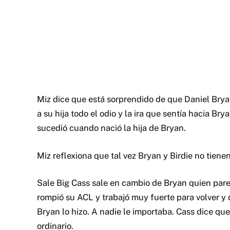
Miz dice que está sorprendido de que Daniel Bry
a su hija todo el odio y la ira que sentía hacia Br
sucedió cuando nació la hija de Bryan.
Miz reflexiona que tal vez Bryan y Birdie no tiene
Sale Big Cass sale en cambio de Bryan quien pare
rompió su ACL y trabajó muy fuerte para volver y 
Bryan lo hizo. A nadie le importaba. Cass dice q
ordinario.