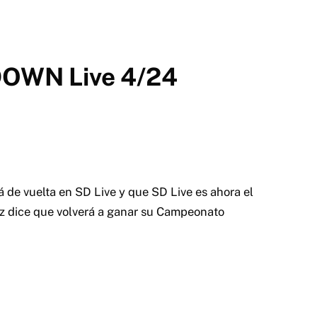
OWN Live 4/24
á de vuelta en SD Live y que SD Live es ahora el
iz dice que volverá a ganar su Campeonato