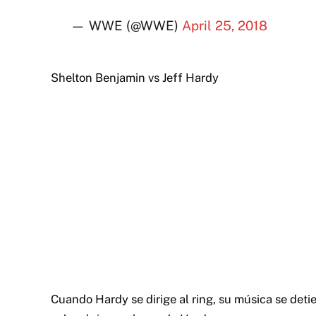
— WWE (@WWE)
April 25, 2018
Shelton Benjamin vs Jeff Hardy
Cuando Hardy se dirige al ring, su música se deti