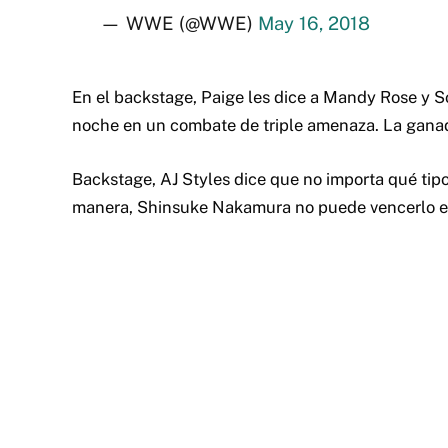
— WWE (@WWE)
May 16, 2018
En el backstage, Paige les dice a Mandy Rose y 
noche en un combate de triple amenaza. La ganad
Backstage, AJ Styles dice que no importa qué tipo 
manera, Shinsuke Nakamura no puede vencerlo en