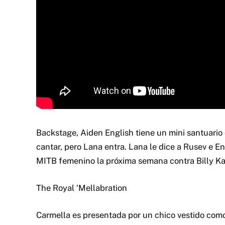
Backstage, Aiden English tiene un mini santuario
cantar, pero Lana entra. Lana le dice a Rusev e En
MITB femenino la próxima semana contra Billy Ka
The Royal ‘Mellabration
Carmella es presentada por un chico vestido como