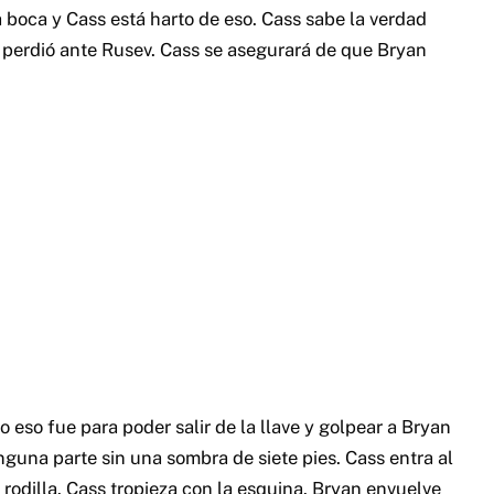
a boca y Cass está harto de eso. Cass sabe la verdad
an perdió ante Rusev. Cass se asegurará de que Bryan
 eso fue para poder salir de la llave y golpear a Bryan
nguna parte sin una sombra de siete pies. Cass entra al
 rodilla. Cass tropieza con la esquina. Bryan envuelve