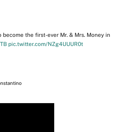
 become the first-ever Mr. & Mrs. Money in
ITB
pic.twitter.com/NZg4UUUR0t
onstantino