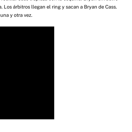
a. Los árbitros llegan el ring y sacan a Bryan de Cass.
una y otra vez.