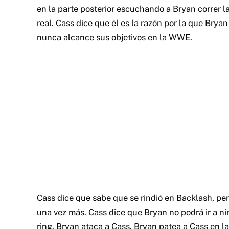
en la parte posterior escuchando a Bryan correr l
real. Cass dice que él es la razón por la que Bry
nunca alcance sus objetivos en la WWE.
Cass dice que sabe que se rindió en Backlash, pero
una vez más. Cass dice que Bryan no podrá ir a ni
ring. Bryan ataca a Cass. Bryan patea a Cass en la