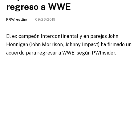
regreso a WWE
PRWrestling
09/26/2019
El ex campeón Intercontinental y en parejas John
Hennigan (John Morrison, Johnny Impact) ha firmado un
acuerdo para regresar a WWE, según PWInsider.