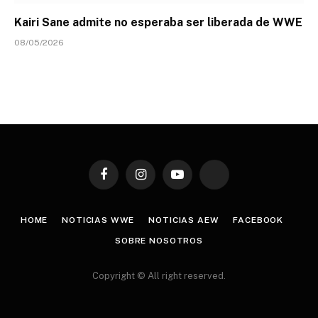
Kairi Sane admite no esperaba ser liberada de WWE
08/05/2026
Facebook
Instagram
YouTube
TikTok
HOME
NOTICIAS WWE
NOTICIAS AEW
FACEBOOK
SOBRE NOSOTROS
Copyright © All right reserved.