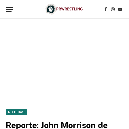
Facebook
Instagr
YouT
NOTICIAS
Reporte: John Morrison de