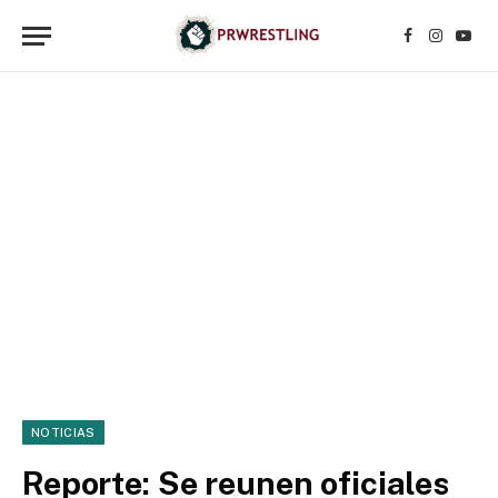
Facebook
Instagr
YouT
NOTICIAS
Reporte: Se reunen oficiales