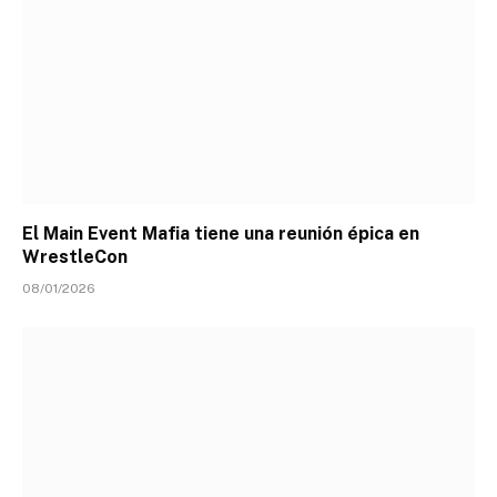
El Main Event Mafia tiene una reunión épica en
WrestleCon
08/01/2026