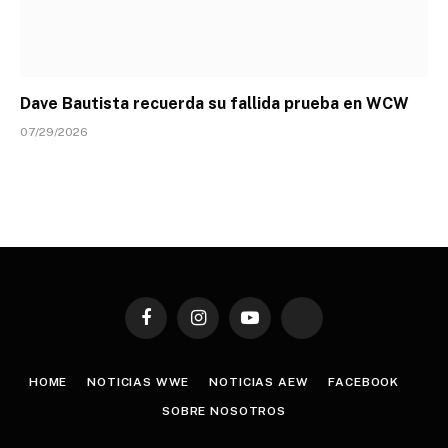
Dave Bautista recuerda su fallida prueba en WCW
07/29/2026
Facebook
Instagram
YouTube
TikTok
HOME
NOTICIAS WWE
NOTICIAS AEW
FACEBOOK
SOBRE NOSOTROS