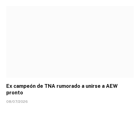
Ex campeón de TNA rumorado a unirse a AEW
pronto
08/07/2026