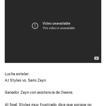
Lucha estelar:
AJ Styles vs. Sami Zayn
Ganador Zayn con asistencia de Owens.
Al final, Styles muy frustrado, dice que porque no