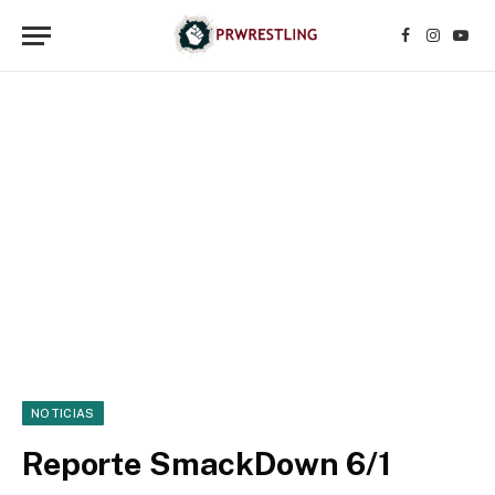
Facebook
Instagr
YouT
NOTICIAS
Reporte SmackDown 6/1