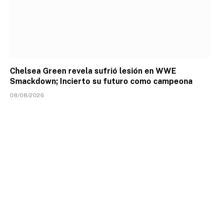
Chelsea Green revela sufrió lesión en WWE
Smackdown; Incierto su futuro como campeona
08/08/2026