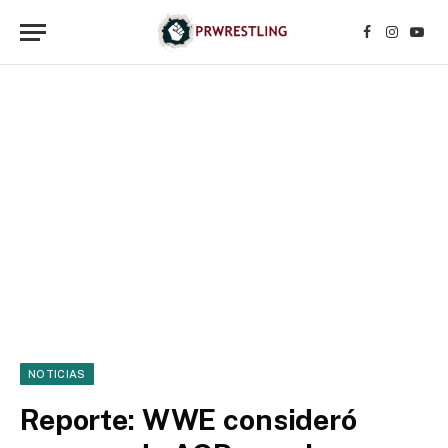
Facebook
Instagr
YouT
NOTICIAS
Reporte: WWE consideró