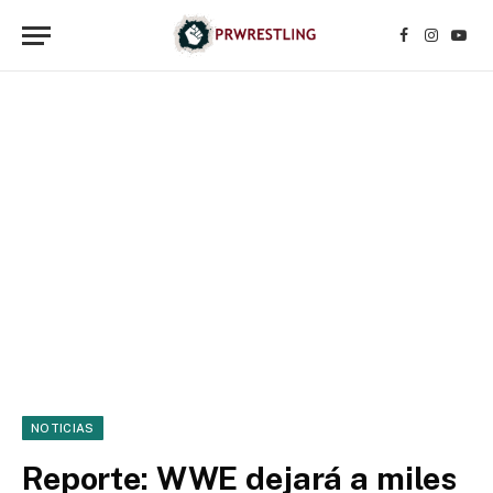
Facebook
Instagr
YouT
NOTICIAS
Reporte: WWE dejará a miles