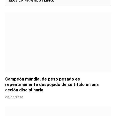
MÁS EN PRWRESTLING:
Campeón mundial de peso pesado es
repentinamente despojado de su título en una
acción disciplinaria
08/05/2026