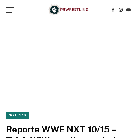
Facebook
Instagr
YouT
NOTICIAS
Reporte WWE NXT 10/15 –