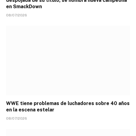
despojada de su título; se nombra nueva campeona
en SmackDown
08/07/2026
WWE tiene problemas de luchadores sobre 40 años
en la escena estelar
08/07/2026