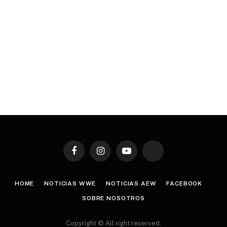
Facebook
Instagram
YouTube
TikTok
HOME
NOTICIAS WWE
NOTICIAS AEW
FACEBOOK
SOBRE NOSOTROS
Copyright © All right reserved.