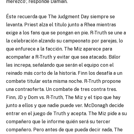
merezco”, responde Damian.
Éste recuerda que The Judgment Day siempre se
levanta. Priest alza el título junto a Rhea mientras
exige a los fans que se pongan en pie. R-Truth se une a
la celebración alzando su campeonato por parejas, lo
que enfurece a la facción. The Miz aparece para
acompañar a R-Truth y evitar que sea atacado. Bálor
les increpa, señalando que serán el equipo con el
reinado más corto de la historia. Finn los desafía a un
combate titular esta misma noche. R-Truth propone
una contraoferta. Un combate de tres contra tres.
Finn, JD y Dom vs. R-Truth, The Miz y el tipo que hay
junto a ellos y que nadie puede ver. McDonagh decide
entrar en el juego de Truth y acepta. The Miz pide a su
compañero que le informe quién será su tercer
compañero. Pero antes de que pueda decir nada, The