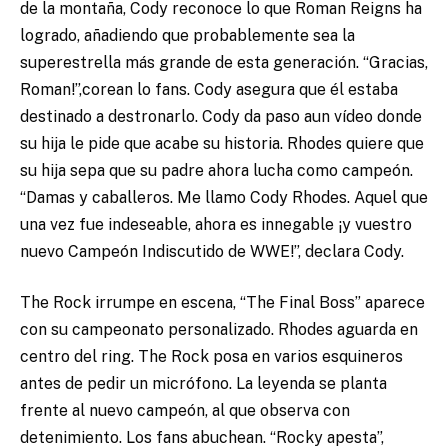
de la montaña, Cody reconoce lo que Roman Reigns ha
logrado, añadiendo que probablemente sea la
superestrella más grande de esta generación. “Gracias,
Roman!”,corean lo fans. Cody asegura que él estaba
destinado a destronarlo. Cody da paso aun vídeo donde
su hija le pide que acabe su historia. Rhodes quiere que
su hija sepa que su padre ahora lucha como campeón.
“Damas y caballeros. Me llamo Cody Rhodes. Aquel que
una vez fue indeseable, ahora es innegable ¡y vuestro
nuevo Campeón Indiscutido de WWE!”, declara Cody.
The Rock irrumpe en escena, “The Final Boss” aparece
con su campeonato personalizado. Rhodes aguarda en
centro del ring. The Rock posa en varios esquineros
antes de pedir un micrófono. La leyenda se planta
frente al nuevo campeón, al que observa con
detenimiento. Los fans abuchean. “Rocky apesta”,