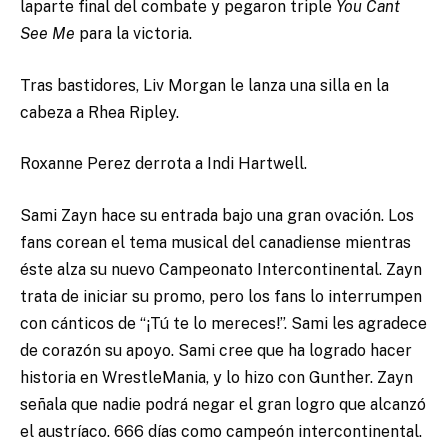
laparte final del combate y pegaron triple
You Cant
See Me
para la victoria.
Tras bastidores, Liv Morgan le lanza una silla en la
cabeza a Rhea Ripley.
Roxanne Perez derrota a Indi Hartwell.
Sami Zayn hace su entrada bajo una gran ovación. Los
fans corean el tema musical del canadiense mientras
éste alza su nuevo Campeonato Intercontinental. Zayn
trata de iniciar su promo, pero los fans lo interrumpen
con cánticos de “¡Tú te lo mereces!”. Sami les agradece
de corazón su apoyo. Sami cree que ha logrado hacer
historia en WrestleMania, y lo hizo con Gunther. Zayn
señala que nadie podrá negar el gran logro que alcanzó
el austríaco. 666 días como campeón intercontinental.