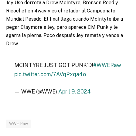
Jey Uso derrota a Drew McIntyre, Bronson Reed y
Ricochet en 4way y es el retador al Campeonato
Mundial Pesado. El final llega cuando McIntyte iba a
pegar Claymore a Jey, pero aparece CM Punk y le
agarra la pierna. Poco después Jey remata y vence a
Drew.
MCINTYRE JUST GOT PUNK’D!
#WWERaw
pic.twitter.com/7AVqPxqa4o
— WWE (@WWE)
April 9, 2024
WWE Raw