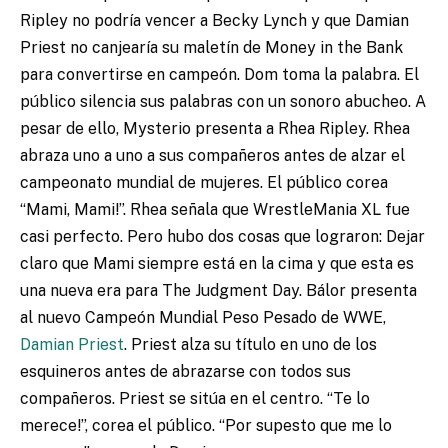
Ripley no podría vencer a Becky Lynch y que Damian
Priest no canjearía su maletín de Money in the Bank
para convertirse en campeón. Dom toma la palabra. El
público silencia sus palabras con un sonoro abucheo. A
pesar de ello, Mysterio presenta a Rhea Ripley. Rhea
abraza uno a uno a sus compañeros antes de alzar el
campeonato mundial de mujeres. El público corea
“Mami, Mami!”. Rhea señala que WrestleMania XL fue
casi perfecto. Pero hubo dos cosas que lograron: Dejar
claro que Mami siempre está en la cima y que esta es
una nueva era para The Judgment Day. Bálor presenta
al nuevo Campeón Mundial Peso Pesado de WWE,
Damian Priest
. Priest alza su título en uno de los
esquineros antes de abrazarse con todos sus
compañeros. Priest se sitúa en el centro. “Te lo
merece!”, corea el público. “Por supesto que me lo