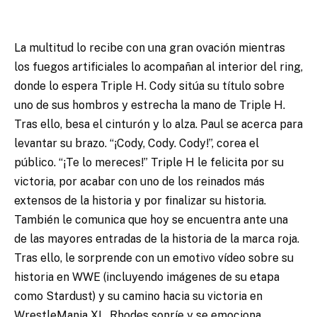
La multitud lo recibe con una gran ovación mientras
los fuegos artificiales lo acompañan al interior del ring,
donde lo espera Triple H. Cody sitúa su título sobre
uno de sus hombros y estrecha la mano de Triple H.
Tras ello, besa el cinturón y lo alza. Paul se acerca para
levantar su brazo. “¡Cody, Cody. Cody!”, corea el
público. “¡Te lo mereces!” Triple H le felicita por su
victoria, por acabar con uno de los reinados más
extensos de la historia y por finalizar su historia.
También le comunica que hoy se encuentra ante una
de las mayores entradas de la historia de la marca roja.
Tras ello, le sorprende con un emotivo vídeo sobre su
historia en WWE (incluyendo imágenes de su etapa
como Stardust) y su camino hacia su victoria en
WrestleMania XL. Rhodes sonríe y se emociona