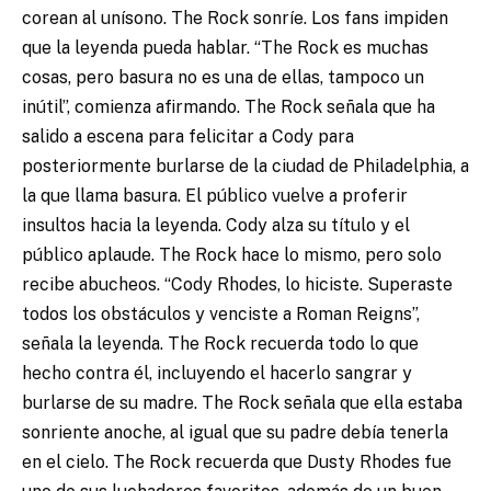
corean al unísono. The Rock sonríe. Los fans impiden
que la leyenda pueda hablar. “The Rock es muchas
cosas, pero basura no es una de ellas, tampoco un
inútil”, comienza afirmando. The Rock señala que ha
salido a escena para felicitar a Cody para
posteriormente burlarse de la ciudad de Philadelphia, a
la que llama basura. El público vuelve a proferir
insultos hacia la leyenda. Cody alza su título y el
público aplaude. The Rock hace lo mismo, pero solo
recibe abucheos. “Cody Rhodes, lo hiciste. Superaste
todos los obstáculos y venciste a Roman Reigns”,
señala la leyenda. The Rock recuerda todo lo que
hecho contra él, incluyendo el hacerlo sangrar y
burlarse de su madre. The Rock señala que ella estaba
sonriente anoche, al igual que su padre debía tenerla
en el cielo. The Rock recuerda que Dusty Rhodes fue