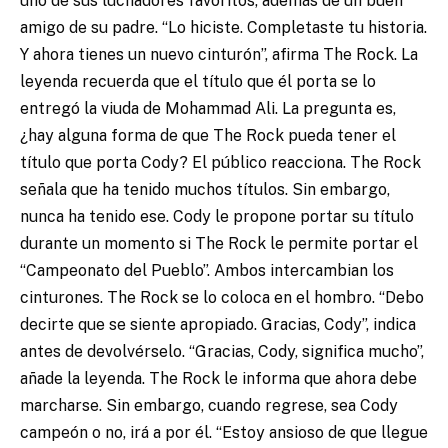
uno de sus luchadores favoritos, además de un buen
amigo de su padre. “Lo hiciste. Completaste tu historia.
Y ahora tienes un nuevo cinturón”, afirma The Rock. La
leyenda recuerda que el título que él porta se lo
entregó la viuda de Mohammad Ali. La pregunta es,
¿hay alguna forma de que The Rock pueda tener el
título que porta Cody? El público reacciona. The Rock
señala que ha tenido muchos títulos. Sin embargo,
nunca ha tenido ese. Cody le propone portar su título
durante un momento si The Rock le permite portar el
“Campeonato del Pueblo”. Ambos intercambian los
cinturones. The Rock se lo coloca en el hombro. “Debo
decirte que se siente apropiado. Gracias, Cody”, indica
antes de devolvérselo. “Gracias, Cody, significa mucho”,
añade la leyenda. The Rock le informa que ahora debe
marcharse. Sin embargo, cuando regrese, sea Cody
campeón o no, irá a por él. “Estoy ansioso de que llegue