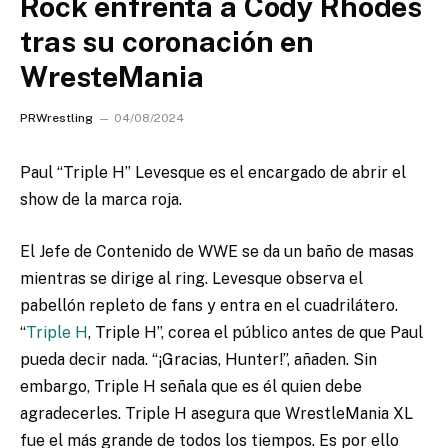
Rock enfrenta a Cody Rhodes
tras su coronación en
WresteMania
PRWrestling
04/08/2024
Paul “Triple H” Levesque es el encargado de abrir el
show de la marca roja.
El Jefe de Contenido de WWE se da un baño de masas
mientras se dirige al ring. Levesque observa el
pabellón repleto de fans y entra en el cuadrilátero.
“
Triple H
, Triple H”, corea el público antes de que Paul
pueda decir nada. “¡Gracias, Hunter!”, añaden. Sin
embargo, Triple H señala que es él quien debe
agradecerles. Triple H asegura que WrestleMania XL
fue el más grande de todos los tiempos. Es por ello