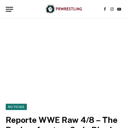
Facebook
Instagr
YouT
NOTICIAS
Reporte WWE Raw 4/8 – The