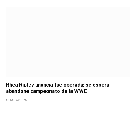
Rhea Ripley anuncia fue operada; se espera
abandone campeonato de la WWE
08/06/2026