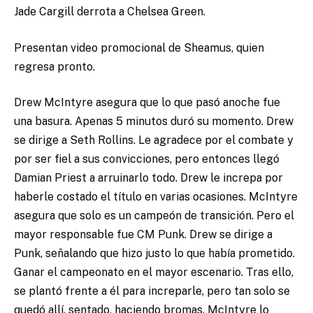
Jade Cargill derrota a Chelsea Green.
Presentan video promocional de Sheamus, quien
regresa pronto.
Drew McIntyre asegura que lo que pasó anoche fue
una basura. Apenas 5 minutos duró su momento. Drew
se dirige a Seth Rollins. Le agradece por el combate y
por ser fiel a sus convicciones, pero entonces llegó
Damian Priest a arruinarlo todo. Drew le increpa por
haberle costado el título en varias ocasiones. McIntyre
asegura que solo es un campeón de transición. Pero el
mayor responsable fue CM Punk. Drew se dirige a
Punk, señalando que hizo justo lo que había prometido.
Ganar el campeonato en el mayor escenario. Tras ello,
se plantó frente a él para increparle, pero tan solo se
quedó allí, sentado, haciendo bromas. McIntyre lo