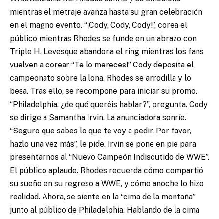
mientras el metraje avanza hasta su gran celebración
en el magno evento. “¡Cody, Cody, Cody!”, corea el
público mientras Rhodes se funde en un abrazo con
Triple H. Levesque abandona el ring mientras los fans
vuelven a corear “Te lo mereces!” Cody deposita el
campeonato sobre la lona. Rhodes se arrodilla y lo
besa. Tras ello, se recompone para iniciar su promo.
“Philadelphia, ¿de qué queréis hablar?”, pregunta. Cody
se dirige a Samantha Irvin. La anunciadora sonríe.
“Seguro que sabes lo que te voy a pedir. Por favor,
hazlo una vez más”, le pide. Irvin se pone en pie para
presentarnos al “Nuevo Campeón Indiscutido de WWE”.
El público aplaude. Rhodes recuerda cómo compartió
su sueño en su regreso a WWE, y cómo anoche lo hizo
realidad. Ahora, se siente en la “cima de la montaña”
junto al público de Philadelphia. Hablando de la cima