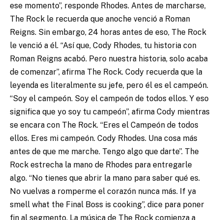
ese momento”, responde Rhodes. Antes de marcharse,
The Rock le recuerda que anoche venció a Roman
Reigns. Sin embargo, 24 horas antes de eso, The Rock
le venció a él. “Así que, Cody Rhodes, tu historia con
Roman Reigns acabó. Pero nuestra historia, solo acaba
de comenzar”, afirma The Rock. Cody recuerda que la
leyenda es literalmente su jefe, pero él es el campeón.
“Soy el campeón. Soy el campeón de todos ellos. Y eso
significa que yo soy tu campeón”, afirma Cody mientras
se encara con The Rock. “Eres el Campeón de todos
ellos. Eres mi campeón. Cody Rhodes. Una cosa más
antes de que me marche. Tengo algo que darte”. The
Rock estrecha la mano de Rhodes para entregarle
algo. “No tienes que abrir la mano para saber qué es.
No vuelvas a romperme el corazón nunca más. If ya
smell what the Final Boss is cooking”, dice para poner
fin al segmento. La música de The Rock comienza a