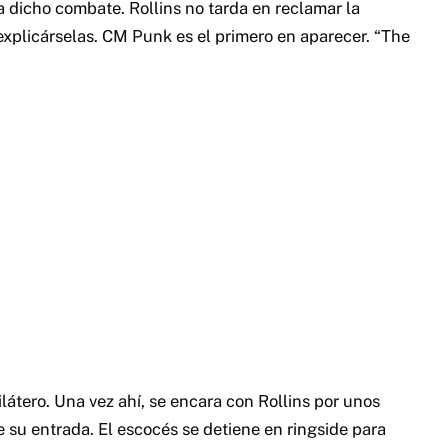
a dicho combate. Rollins no tarda en reclamar la
 explicárselas. CM Punk es el primero en aparecer. “The
látero. Una vez ahí, se encara con Rollins por unos
su entrada. El escocés se detiene en ringside para