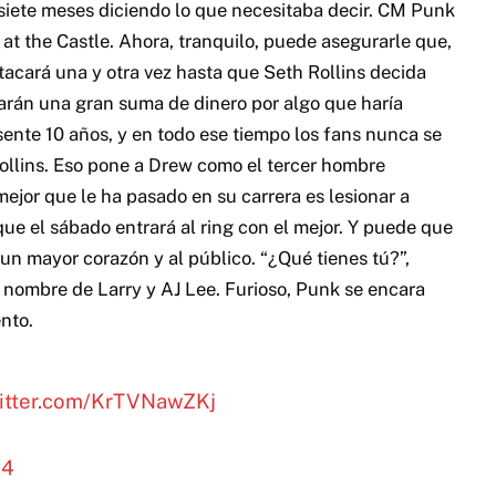
siete meses diciendo lo que necesitaba decir. CM Punk
 at the Castle. Ahora, tranquilo, puede asegurarle que,
cará una y otra vez hasta que Seth Rollins decida
arán una gran suma de dinero por algo que haría
ente 10 años, y en todo ese tiempo los fans nunca se
 Rollins. Eso pone a Drew como el tercer hombre
jor que le ha pasado en su carrera es lesionar a
ue el sábado entrará al ring con el mejor. Y puede que
un mayor corazón y al público. “¿Qué tienes tú?”,
 nombre de Larry y AJ Lee. Furioso, Punk se encara
nto.
witter.com/KrTVNawZKj
24