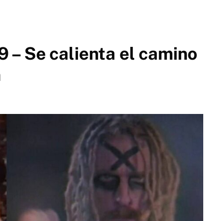
– Se calienta el camino
m