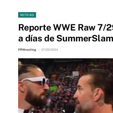
NOTICIAS
Reporte WWE Raw 7/29 
a días de SummerSla
PRWrestling
07/29/2024