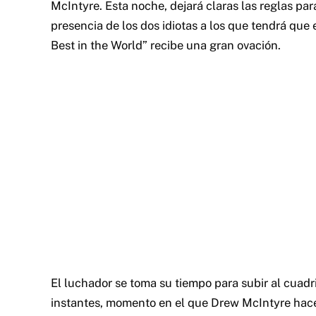
McIntyre. Esta noche, dejará claras las reglas par
presencia de los dos idiotas a los que tendrá que
Best in the World” recibe una gran ovación.
El luchador se toma su tiempo para subir al cuadri
instantes, momento en el que Drew McIntyre hace 