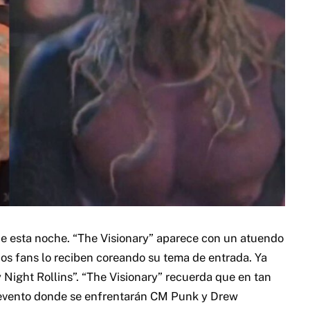
de esta noche.
“The Visionary” aparece con un atuendo
os fans lo reciben coreando su tema de entrada. Ya
y Night Rollins”. “The Visionary” recuerda que en tan
evento donde se enfrentarán CM Punk y Drew