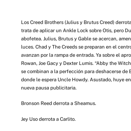
Los Creed Brothers (Julius y Brutus Creed) derrot
trata de aplicar un Ankle Lock sobre Otis, pero D
abofetea. Julius, Brutus y Gable se acercan, ame
luces. Chad y The Creeds se preparan en el centro
avanzan por la rampa de entrada. Ya sobre el apr
Rowan, Joe Gacy y Dexter Lumis. “Abby the Witch
se combinan a la perfección para deshacerse de Br
donde le espera Uncle Howdy. Asustado, huye en 
nueva pausa publicitaria.
Bronson Reed derrota a Sheamus.
Jey Uso derrota a Carlito.