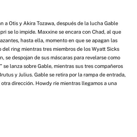
an a Otis y Akira Tozawa, después de la lucha Gable
upri se lo impide. Maxxine se encara con Chad, al que
nazantes, hasta ella, momento en que se apagan las
 del ring mientras tres miembros de los Wyatt Sicks
on, se despojan de sus máscaras para revelarse como
” se lanza sobre Gable, mientras sus tres compañeros
utus y Julius. Gable se retira por la rampa de entrada,
otra dirección. Howdy ríe mientras llegamos a una