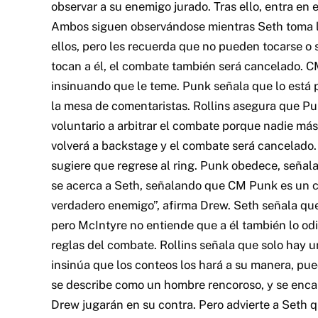
observar a su enemigo jurado. Tras ello, entra en 
Ambos siguen observándose mientras Seth toma la
ellos, pero les recuerda que no pueden tocarse o
tocan a él, el combate también será cancelado. C
insinuando que le teme. Punk señala que lo está 
la mesa de comentaristas. Rollins asegura que Pu
voluntario a arbitrar el combate porque nadie más 
volverá a backstage y el combate será cancelado. 
sugiere que regrese al ring. Punk obedece, señalan
se acerca a Seth, señalando que CM Punk es un c
verdadero enemigo”, afirma Drew. Seth señala qu
pero McIntyre no entiende que a él también lo od
reglas del combate. Rollins señala que solo hay 
insinúa que los conteos los hará a su manera, pu
se describe como un hombre rencoroso, y se enca
Drew jugarán en su contra. Pero advierte a Seth