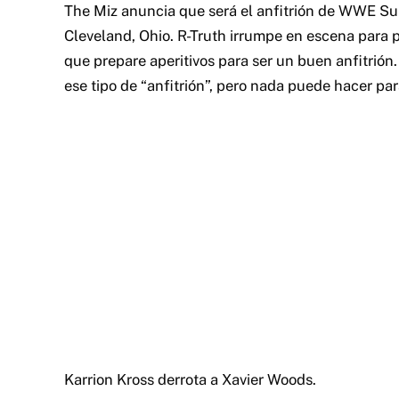
The Miz anuncia que será el anfitrión de WWE Sum
Cleveland, Ohio. R-Truth irrumpe en escena para 
que prepare aperitivos para ser un buen anfitrión
ese tipo de “anfitrión”, pero nada puede hacer par
Karrion Kross derrota a Xavier Woods.