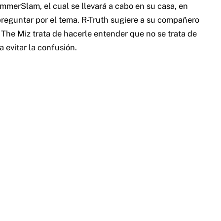
merSlam, el cual se llevará a cabo en su casa, en
preguntar por el tema. R-Truth sugiere a su compañero
. The Miz trata de hacerle entender que no se trata de
a evitar la confusión.