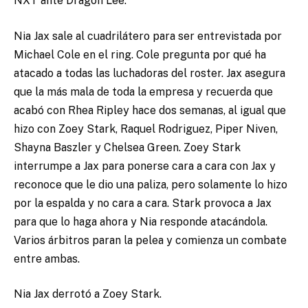
NXT ante Dragon Lee.
Nia Jax sale al cuadrilátero para ser entrevistada por
Michael Cole en el ring. Cole pregunta por qué ha
atacado a todas las luchadoras del roster. Jax asegura
que la más mala de toda la empresa y recuerda que
acabó con Rhea Ripley hace dos semanas, al igual que
hizo con Zoey Stark, Raquel Rodriguez, Piper Niven,
Shayna Baszler y Chelsea Green. Zoey Stark
interrumpe a Jax para ponerse cara a cara con Jax y
reconoce que le dio una paliza, pero solamente lo hizo
por la espalda y no cara a cara. Stark provoca a Jax
para que lo haga ahora y Nia responde atacándola.
Varios árbitros paran la pelea y comienza un combate
entre ambas.
Nia Jax derrotó a Zoey Stark.