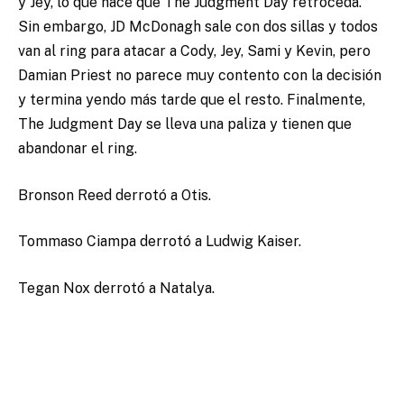
y Jey, lo que hace que The Judgment Day retroceda.
Sin embargo, JD McDonagh sale con dos sillas y todos
van al ring para atacar a Cody, Jey, Sami y Kevin, pero
Damian Priest no parece muy contento con la decisión
y termina yendo más tarde que el resto. Finalmente,
The Judgment Day se lleva una paliza y tienen que
abandonar el ring.
Bronson Reed derrotó a Otis.
Tommaso Ciampa derrotó a Ludwig Kaiser.
Tegan Nox derrotó a Natalya.