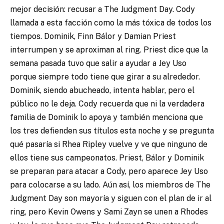
mejor decisión: recusar a The Judgment Day. Cody
llamada a esta facción como la más tóxica de todos los
tiempos. Dominik, Finn Bálor y Damian Priest
interrumpen y se aproximan al ring. Priest dice que la
semana pasada tuvo que salir a ayudar a Jey Uso
porque siempre todo tiene que girar a su alrededor.
Dominik, siendo abucheado, intenta hablar, pero el
público no le deja. Cody recuerda que ni la verdadera
familia de Dominik lo apoya y también menciona que
los tres defienden sus títulos esta noche y se pregunta
qué pasaría si Rhea Ripley vuelve y ve que ninguno de
ellos tiene sus campeonatos. Priest, Bálor y Dominik
se preparan para atacar a Cody, pero aparece Jey Uso
para colocarse a su lado. Aún así, los miembros de The
Judgment Day son mayoría y siguen con el plan de ir al
ring, pero Kevin Owens y Sami Zayn se unen a Rhodes