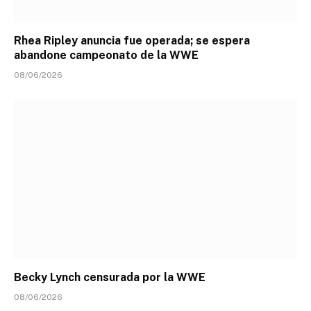
Rhea Ripley anuncia fue operada; se espera
abandone campeonato de la WWE
08/06/2026
Becky Lynch censurada por la WWE
08/06/2026