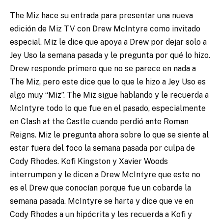
The Miz hace su entrada para presentar una nueva
edición de Miz TV con Drew McIntyre como invitado
especial. Miz le dice que apoya a Drew por dejar solo a
Jey Uso la semana pasada y le pregunta por qué lo hizo.
Drew responde primero que no se parece en nada a
The Miz, pero este dice que lo que le hizo a Jey Uso es
algo muy “Miz”. The Miz sigue hablando y le recuerda a
McIntyre todo lo que fue en el pasado, especialmente
en Clash at the Castle cuando perdió ante Roman
Reigns. Miz le pregunta ahora sobre lo que se siente al
estar fuera del foco la semana pasada por culpa de
Cody Rhodes. Kofi Kingston y Xavier Woods
interrumpen y le dicen a Drew McIntyre que este no
es el Drew que conocían porque fue un cobarde la
semana pasada. McIntyre se harta y dice que ve en
Cody Rhodes a un hipócrita y les recuerda a Kofi y