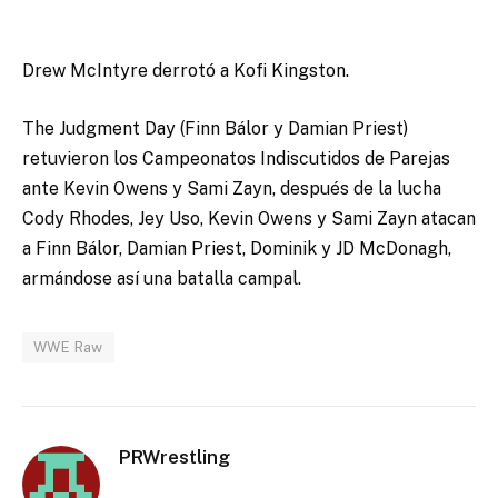
Drew McIntyre derrotó a Kofi Kingston.
The Judgment Day (Finn Bálor y Damian Priest)
retuvieron los Campeonatos Indiscutidos de Parejas
ante Kevin Owens y Sami Zayn, después de la lucha
Cody Rhodes, Jey Uso, Kevin Owens y Sami Zayn atacan
a Finn Bálor, Damian Priest, Dominik y JD McDonagh,
armándose así una batalla campal.
WWE Raw
PRWrestling