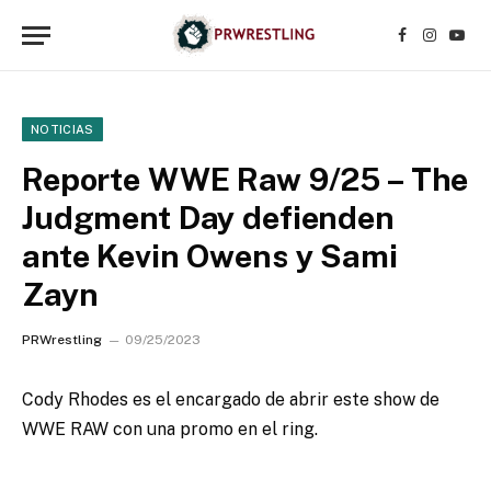
Facebook
Instagr
YouT
NOTICIAS
Reporte WWE Raw 9/25 – The
Judgment Day defienden
ante Kevin Owens y Sami
Zayn
PRWrestling
09/25/2023
Cody Rhodes es el encargado de abrir este show de
WWE RAW con una promo en el ring.