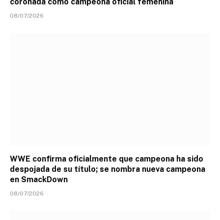
coronada como campeona oficial femenina
08/07/2026
WWE confirma oficialmente que campeona ha sido
despojada de su título; se nombra nueva campeona
en SmackDown
08/07/2026