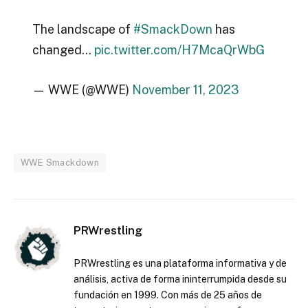
The landscape of
#SmackDown
has
changed…
pic.twitter.com/H7McaQrWbG
— WWE (@WWE)
November 11, 2023
WWE Smackdown
PRWrestling
PRWrestling es una plataforma informativa y de
análisis, activa de forma ininterrumpida desde su
fundación en 1999. Con más de 25 años de