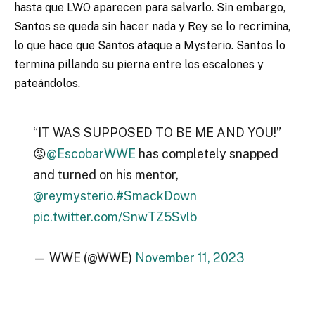
hasta que LWO aparecen para salvarlo. Sin embargo,
Santos se queda sin hacer nada y Rey se lo recrimina,
lo que hace que Santos ataque a Mysterio. Santos lo
termina pillando su pierna entre los escalones y
pateándolos.
“IT WAS SUPPOSED TO BE ME AND YOU!”
😡
@EscobarWWE
has completely snapped
and turned on his mentor,
@reymysterio
.
#SmackDown
pic.twitter.com/SnwTZ5Svlb
— WWE (@WWE)
November 11, 2023