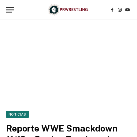
Facebook
Instagr
YouT
NOTICIAS
Reporte WWE Smackdown