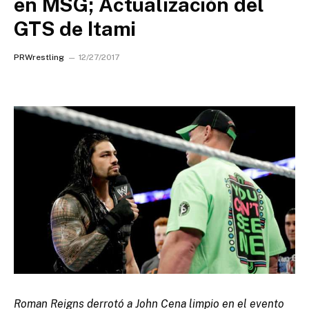
en MSG; Actualización del
GTS de Itami
PRWrestling
12/27/2017
Roman Reigns derrotó a John Cena limpio en el evento