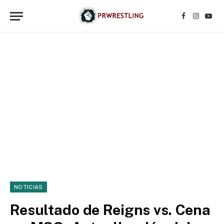
Facebook
Instagr
YouT
NOTICIAS
Resultado de Reigns vs. Cena