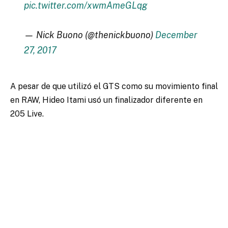
pic.twitter.com/xwmAmeGLqg
— Nick Buono (@thenickbuono)
December
27, 2017
A pesar de que utilizó el GTS como su movimiento final
en RAW, Hideo Itami usó un finalizador diferente en
205 Live.