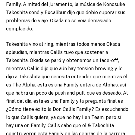
Family. A mitad del juramento, la música de Konosuke
Takeshita sonó y Excalibur dijo que debió superar sus
problemas de viaje. Okada no se veía demasiado
complacido.
Takeshita vino al ring, mientras todos menos Okada
aplaudían, mientras Callis tuvo que sostener a
Takeshita. Okada se paró y obtenemos un face-off,
mientras Callis dijo que aún hay tensión brewing y le
dijo a Takeshita que necesita entender que mientras él
es The Alpha, esta es una Family entera de Alphas, así
que habrá un poco de push and pull, que es deseado. Al
final del día, esta es una Family y la pregunta final es
¿Cómo tiene éxito la Don Callis Family? Es escuchando
lo que Callis quiere, ya que no hay I en Team, pero sí
hay una en Family. Callis sabe que él & Takeshita
construyeron esta Family en las cenizas de la carrera