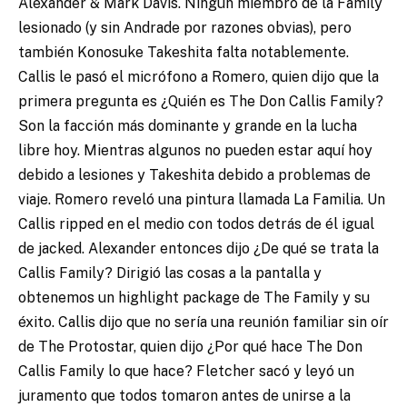
Alexander & Mark Davis. Ningún miembro de la Family
lesionado (y sin Andrade por razones obvias), pero
también Konosuke Takeshita falta notablemente.
Callis le pasó el micrófono a Romero, quien dijo que la
primera pregunta es ¿Quién es The Don Callis Family?
Son la facción más dominante y grande en la lucha
libre hoy. Mientras algunos no pueden estar aquí hoy
debido a lesiones y Takeshita debido a problemas de
viaje. Romero reveló una pintura llamada La Familia. Un
Callis ripped en el medio con todos detrás de él igual
de jacked. Alexander entonces dijo ¿De qué se trata la
Callis Family? Dirigió las cosas a la pantalla y
obtenemos un highlight package de The Family y su
éxito. Callis dijo que no sería una reunión familiar sin oír
de The Protostar, quien dijo ¿Por qué hace The Don
Callis Family lo que hace? Fletcher sacó y leyó un
juramento que todos tomaron antes de unirse a la