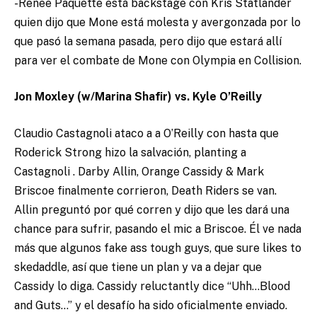
-Renee Paquette está backstage con Kris Statlander
quien dijo que Mone está molesta y avergonzada por lo
que pasó la semana pasada, pero dijo que estará allí
para ver el combate de Mone con Olympia en Collision.
Jon Moxley (w/Marina Shafir) vs. Kyle O’Reilly
Claudio Castagnoli ataco a a O’Reilly con hasta que
Roderick Strong hizo la salvación, planting a
Castagnoli . Darby Allin, Orange Cassidy & Mark
Briscoe finalmente corrieron, Death Riders se van.
Allin preguntó por qué corren y dijo que les dará una
chance para sufrir, pasando el mic a Briscoe. Él ve nada
más que algunos fake ass tough guys, que sure likes to
skedaddle, así que tiene un plan y va a dejar que
Cassidy lo diga. Cassidy reluctantly dice “Uhh…Blood
and Guts…” y el desafío ha sido oficialmente enviado.