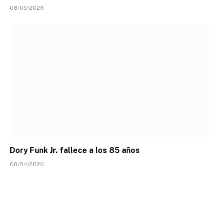
08/05/2026
Dory Funk Jr. fallece a los 85 años
08/04/2026