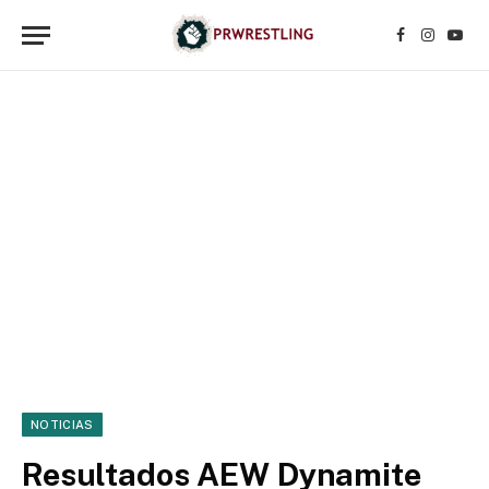
Facebook
Instagr
YouT
NOTICIAS
Resultados AEW Dynamite