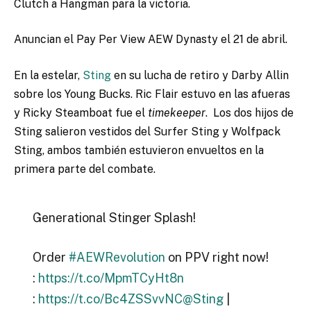
Clutch a Hangman para la victoria.
Anuncian el Pay Per View AEW Dynasty el 21 de abril.
En la estelar,
Sting
en su lucha de retiro y Darby Allin
sobre los Young Bucks. Ric Flair estuvo en las afueras
y Ricky Steamboat fue el
timekeeper
. Los dos hijos de
Sting salieron vestidos del Surfer Sting y Wolfpack
Sting, ambos también estuvieron envueltos en la
primera parte del combate.
Generational Stinger Splash!
Order
#AEWRevolution
on PPV right now!
:
https://t.co/MpmTCyHt8n
:
https://t.co/Bc4ZSSvvNC
@Sting
|