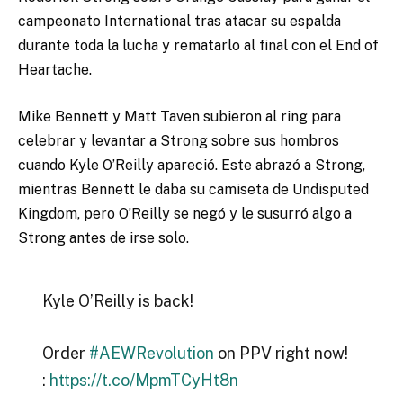
campeonato International tras atacar su espalda
durante toda la lucha y rematarlo al final con el End of
Heartache.
Mike Bennett y Matt Taven subieron al ring para
celebrar y levantar a Strong sobre sus hombros
cuando Kyle O’Reilly apareció. Este abrazó a Strong,
mientras Bennett le daba su camiseta de Undisputed
Kingdom, pero O’Reilly se negó y le susurró algo a
Strong antes de irse solo.
Kyle O’Reilly is back!
Order
#AEWRevolution
on PPV right now!
:
https://t.co/MpmTCyHt8n