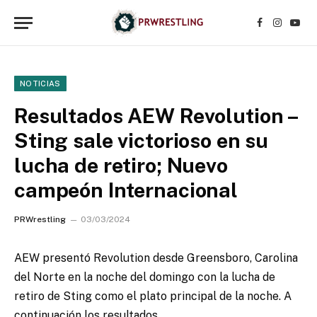
Facebook
Instagr
YouT
NOTICIAS
Resultados AEW Revolution –
Sting sale victorioso en su
lucha de retiro; Nuevo
campeón Internacional
PRWrestling
03/03/2024
AEW presentó Revolution desde Greensboro, Carolina
del Norte en la noche del domingo con la lucha de
retiro de Sting como el plato principal de la noche. A
continuación los resultados.