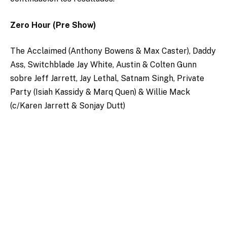
Zero Hour (Pre Show)
The Acclaimed (Anthony Bowens & Max Caster), Daddy
Ass, Switchblade Jay White, Austin & Colten Gunn
sobre Jeff Jarrett, Jay Lethal, Satnam Singh, Private
Party (Isiah Kassidy & Marq Quen) & Willie Mack
(c/Karen Jarrett & Sonjay Dutt)