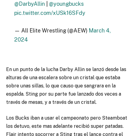
@DarbyAllin
|
@youngbucks
pic.twitter.com/xUSk16SFdy
— All Elite Wrestling (@AEW)
March 4,
2024
En un punto de la lucha Darby Allin se lanzó desde las
alturas de una escalera sobre un cristal que estaba
sobre unas sillas, lo que causo que sangrara en la
espalda. Sting por su parte fue lanzado dos veces a
través de mesas, y a través de un cristal.
Los Bucks iban a usar el campeonato pero Steamboat
los detuvo, este mas adelante recibió super patadas.
Flair intento socorrer a Sting tras el lance contra el