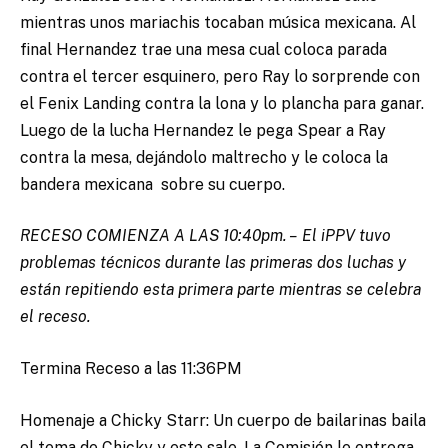
mientras unos mariachis tocaban música mexicana. Al
final Hernandez trae una mesa cual coloca parada
contra el tercer esquinero, pero Ray lo sorprende con
el Fenix Landing contra la lona y lo plancha para ganar.
Luego de la lucha Hernandez le pega Spear a Ray
contra la mesa, dejándolo maltrecho y le coloca la
bandera mexicana sobre su cuerpo.
RECESO COMIENZA A LAS 10:40pm. – El iPPV tuvo
problemas técnicos durante las primeras dos luchas y
están repitiendo esta primera parte mientras se celebra
el receso.
Termina Receso a las 11:36PM
Homenaje a Chicky Starr: Un cuerpo de bailarinas baila
el tema de Chicky y este sale. La Comisión le entrega