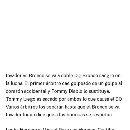
Invader vs Bronco se va a doble DQ. Bronco sangró en
la lucha. El primer árbitro cae golpeado de un golpe al
corazón accidental y Tommy Diablo lo sustituye.
Tommy luego es sacado por ambos lo que causa el DQ.
Varios árbitros los separan hasta que el Bronco se va.
Invader luego dice que a los boricuas se respetan.
Lucha Hardcore: Miguel Perez vs Huracan Castillo.