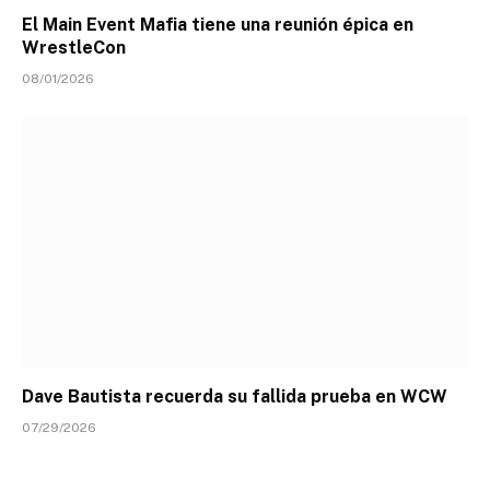
El Main Event Mafia tiene una reunión épica en
WrestleCon
08/01/2026
Dave Bautista recuerda su fallida prueba en WCW
07/29/2026