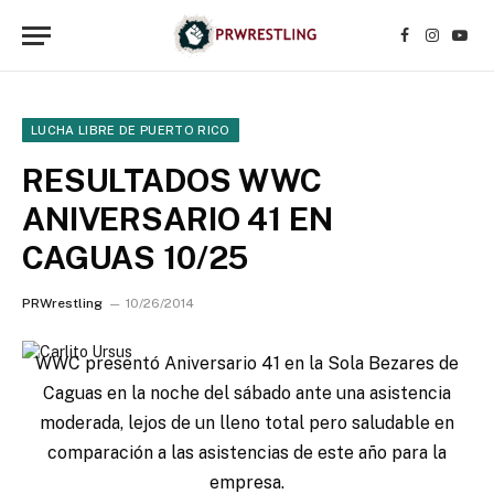
Facebook
Instagr
YouT
LUCHA LIBRE DE PUERTO RICO
RESULTADOS WWC
ANIVERSARIO 41 EN
CAGUAS 10/25
PRWrestling
10/26/2014
WWC presentó Aniversario 41 en la Sola Bezares de
Caguas en la noche del sábado ante una asistencia
moderada, lejos de un lleno total pero saludable en
comparación a las asistencias de este año para la
empresa.