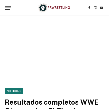
Facebook
Instagr
YouT
NOTICIAS
Resultados completos WWE