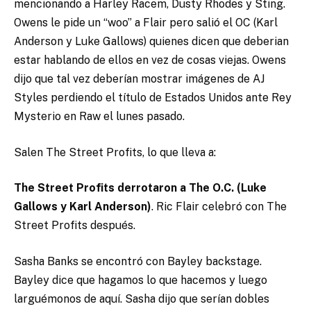
mencionando a Harley Racem, Dusty Rhodes y Sting.
Owens le pide un “woo” a Flair pero salió el OC (Karl
Anderson y Luke Gallows) quienes dicen que deberian
estar hablando de ellos en vez de cosas viejas. Owens
dijo que tal vez deberían mostrar imágenes de AJ
Styles perdiendo el título de Estados Unidos ante Rey
Mysterio en Raw el lunes pasado.
Salen The Street Profits, lo que lleva a:
The Street Profits derrotaron a The O.C. (Luke
Gallows y Karl Anderson)
. Ric Flair celebró con The
Street Profits después.
Sasha Banks se encontró con Bayley backstage.
Bayley dice que hagamos lo que hacemos y luego
larguémonos de aquí. Sasha dijo que serían dobles