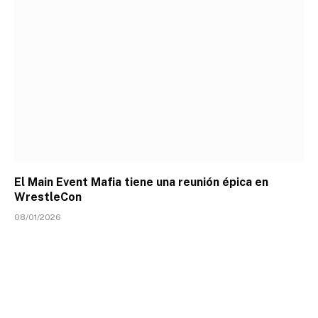
El Main Event Mafia tiene una reunión épica en
WrestleCon
08/01/2026