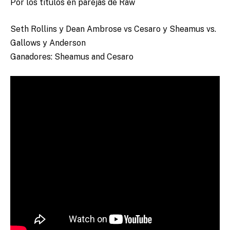
Por los títulos en parejas de Raw
Seth Rollins y Dean Ambrose vs Cesaro y Sheamus vs.
Gallows y Anderson
Ganadores: Sheamus and Cesaro