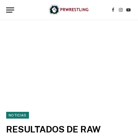
Facebook
Instagr
YouT
NOTICIAS
RESULTADOS DE RAW