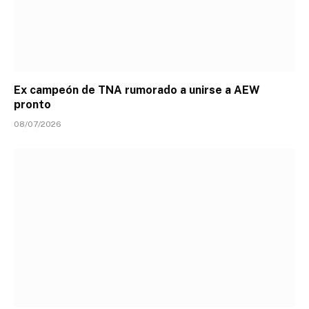
Ex campeón de TNA rumorado a unirse a AEW
pronto
08/07/2026