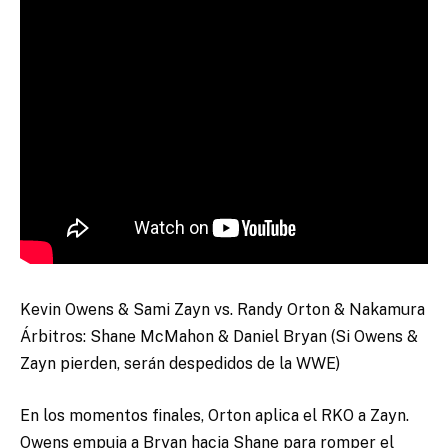
Kevin Owens & Sami Zayn vs. Randy Orton & Nakamura
Árbitros: Shane McMahon & Daniel Bryan (Si Owens &
Zayn pierden, serán despedidos de la WWE)
En los momentos finales, Orton aplica el RKO a Zayn.
Owens empuja a Bryan hacia Shane para romper el