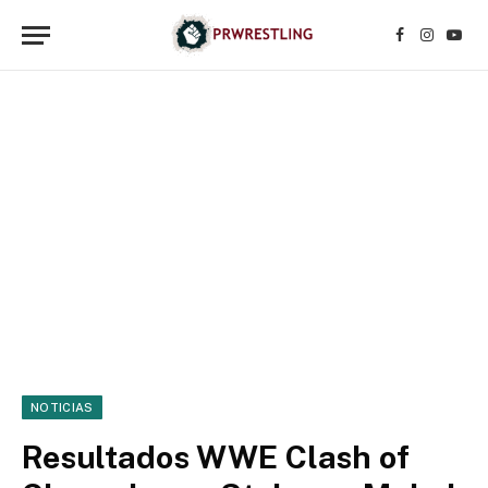
Facebook
Instagr
YouT
NOTICIAS
Resultados WWE Clash of