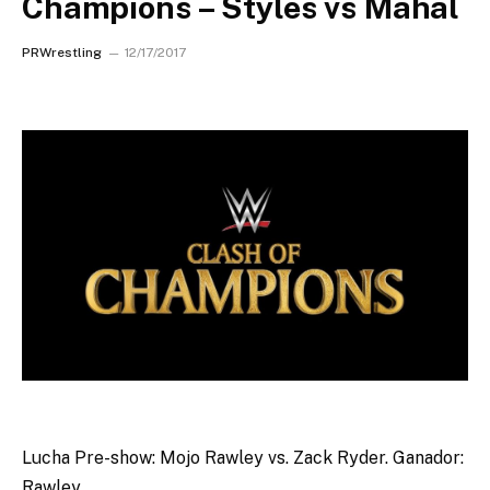
Champions – Styles vs Mahal
PRWrestling
12/17/2017
Lucha Pre-show: Mojo Rawley vs. Zack Ryder. Ganador:
Rawley