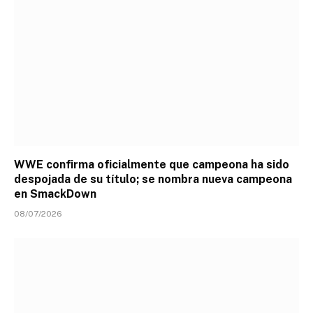
WWE confirma oficialmente que campeona ha sido
despojada de su título; se nombra nueva campeona
en SmackDown
08/07/2026