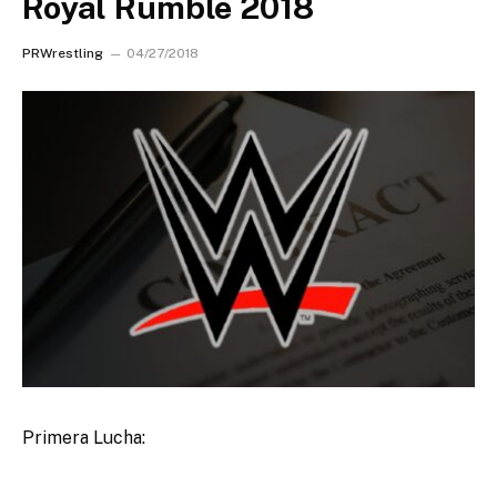
Royal Rumble 2018
PRWrestling
04/27/2018
Primera Lucha: