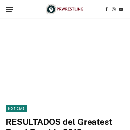
Facebook
Instagr
YouT
NOTICIAS
RESULTADOS del Greatest