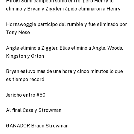
Hiroki Sumi campeón sumo entro, pero Henry lo
elimino y Bryan y Ziggler rápido eliminaron a Henry
Hornswoggle participo del rumble y fue eliminado por
Tony Nese
Angle elimino a Ziggler..Elias elimino a Angle, Woods,
Kingston y Orton
Bryan estuvo mas de una hora y cinco minutos lo que
es tiempo record
Jericho entro #50
Al final Cass y Strowman
GANADOR Braun Strowman