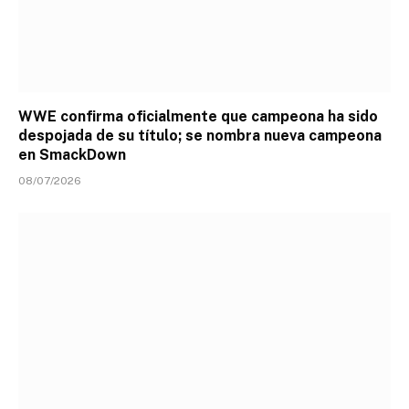
WWE confirma oficialmente que campeona ha sido
despojada de su título; se nombra nueva campeona
en SmackDown
08/07/2026