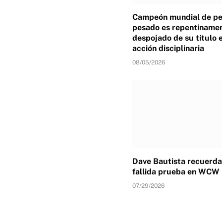
Campeón mundial de p
pesado es repentiname
despojado de su título 
acción disciplinaria
08/05/2026
Dave Bautista recuerda
fallida prueba en WCW
07/29/2026