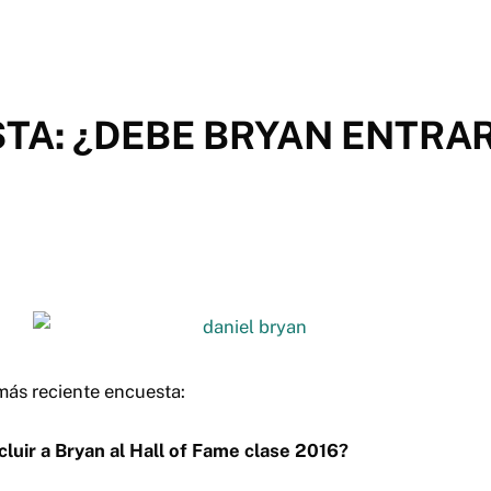
A: ¿DEBE BRYAN ENTRAR
 más reciente encuesta:
luir a Bryan al Hall of Fame clase 2016?