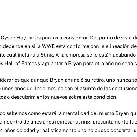
cGyver
: Hay varios puntos a considerar. Del punto de vista d
n depende en si la WWE está conforme con la alineación de
ño, cual incluirá a Sting. A la empresa se le están acabando
os Hall of Fames y aguantar a Bryan para otro año no sería t
iderar es que aunque Bryan anunció su retiro, uno nunca s
 unos años del lado médico con el asunto de las contusione
tos o descubrimientos nuevos sobre esta condición.
oco sabemos como estará la mentalidad del mismo Bryan qu
ir dentro de unos años regresar al ring, presuntamente fu
34 años de edad y realísticamente uno no puede descartar 