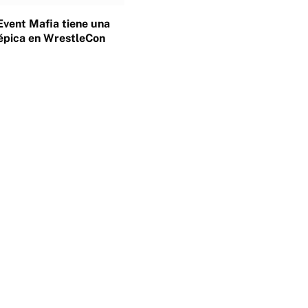
Event Mafia tiene una
épica en WrestleCon