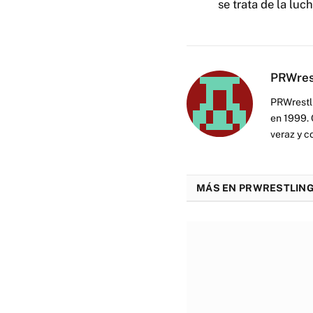
se trata de la luc
PRWres
PRWrestli
en 1999. 
veraz y c
MÁS EN PRWRESTLING