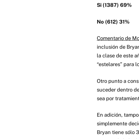
Si (1387) 69%
No (612) 31%
Comentario de M
inclusión de Brya
la clase de este a
“estelares” para l
Otro punto a cons
suceder dentro de
sea por tratamien
En adición, tamp
simplemente decid
Bryan tiene sólo 