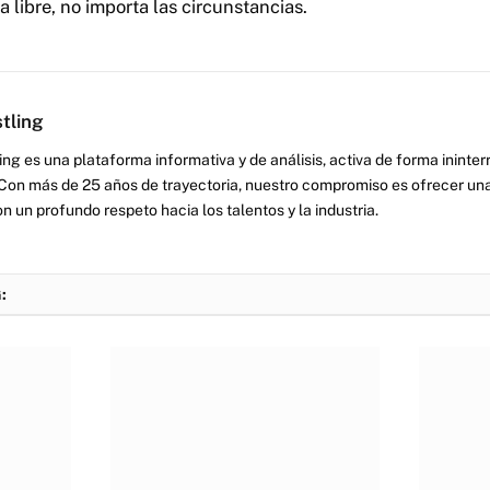
ha libre, no importa las circunstancias.
tling
ng es una plataforma informativa y de análisis, activa de forma inint
Con más de 25 años de trayectoria, nuestro compromiso es ofrecer una
on un profundo respeto hacia los talentos y la industria.
: