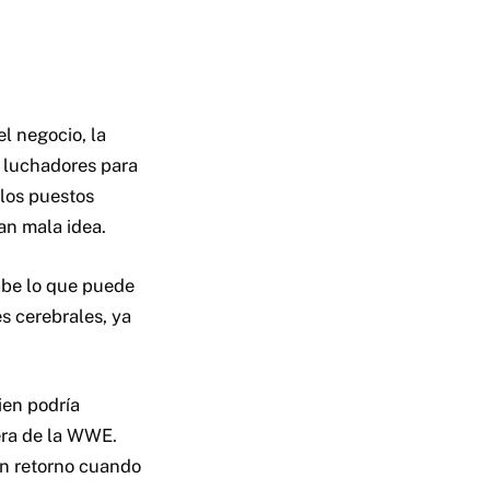
el negocio, la
 luchadores para
 los puestos
an mala idea.
abe lo que puede
s cerebrales, ya
ien podría
era de la WWE.
un retorno cuando