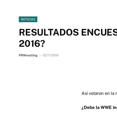
NOTICIAS
RESULTADOS ENCUEST
2016?
PRWrestling
02/17/2016
Así votaron en la
¿Debe la WWE inc