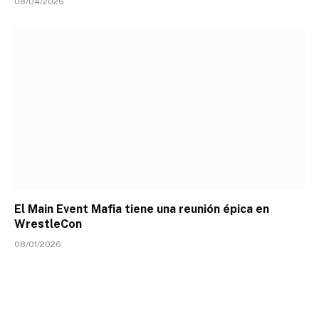
08/04/2026
El Main Event Mafia tiene una reunión épica en
WrestleCon
08/01/2026