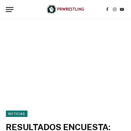
Facebook
Instagr
YouT
NOTICIAS
RESULTADOS ENCUESTA: