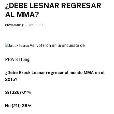
¿DEBE LESNAR REGRESAR
AL MMA?
PRWrestling
12/21/2014
Así votaron en la encuesta de
PRWrestling:
¿Debe Brock Lesnar regresar al mundo MMA en el
2015?
Si (326) 61%
No (211) 39%