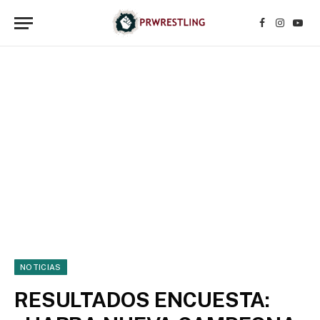
Facebook
Instagr
YouT
NOTICIAS
RESULTADOS ENCUESTA: