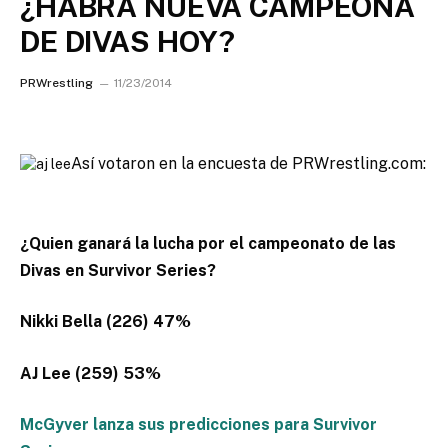
¿HABRA NUEVA CAMPEONA
DE DIVAS HOY?
PRWrestling
11/23/2014
Así votaron en la encuesta de PRWrestling.com:
¿Quien ganará la lucha por el campeonato de las
Divas en Survivor Series?
Nikki Bella (226) 47%
AJ Lee (259) 53%
McGyver lanza sus predicciones para Survivor