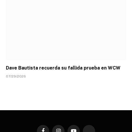
Dave Bautista recuerda su fallida prueba en WCW
07/29/2026