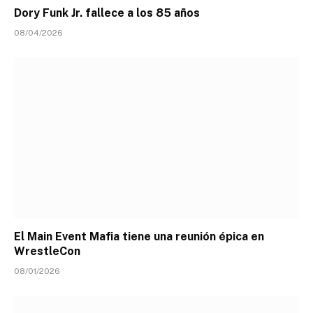
Dory Funk Jr. fallece a los 85 años
08/04/2026
El Main Event Mafia tiene una reunión épica en
WrestleCon
08/01/2026