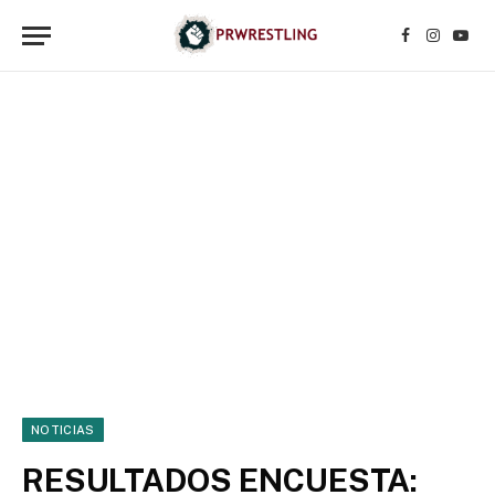
Facebook
Instagr
YouT
NOTICIAS
RESULTADOS ENCUESTA: