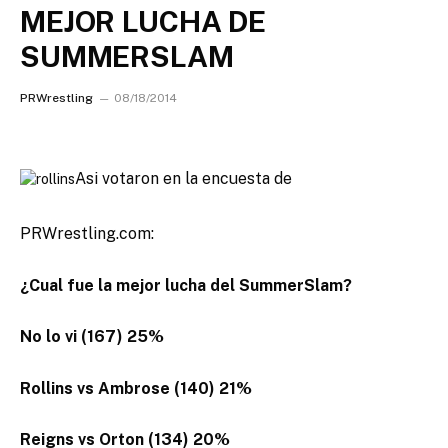
MEJOR LUCHA DE
SUMMERSLAM
PRWrestling
08/18/2014
Asi votaron en la encuesta de
PRWrestling.com:
¿Cual fue la mejor lucha del SummerSlam?
No lo vi (167) 25%
Rollins vs Ambrose (140) 21%
Reigns vs Orton (134) 20%