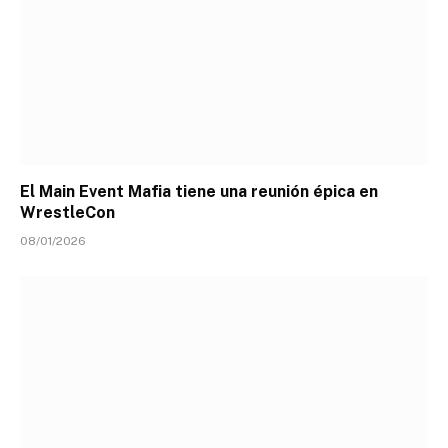
El Main Event Mafia tiene una reunión épica en
WrestleCon
08/01/2026