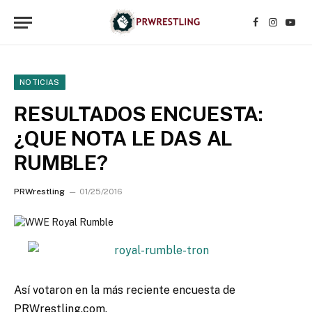
Facebook
Instagr
YouT
NOTICIAS
RESULTADOS ENCUESTA:
¿QUE NOTA LE DAS AL
RUMBLE?
PRWrestling
01/25/2016
Así votaron en la más reciente encuesta de
PRWrestling.com.