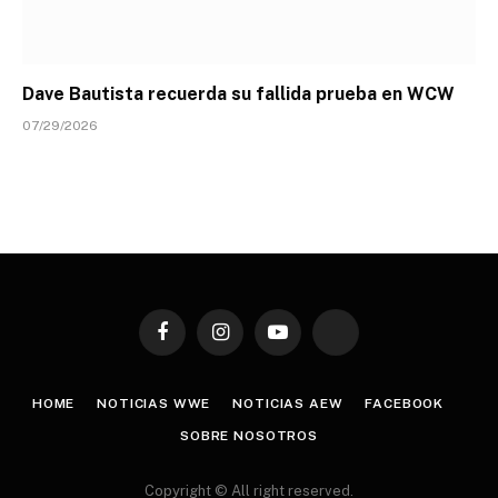
Dave Bautista recuerda su fallida prueba en WCW
07/29/2026
Facebook
Instagram
YouTube
TikTok
HOME
NOTICIAS WWE
NOTICIAS AEW
FACEBOOK
SOBRE NOSOTROS
Copyright © All right reserved.