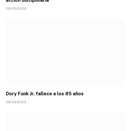
acción disciplinaria
08/05/2026
Dory Funk Jr. fallece a los 85 años
08/04/2026