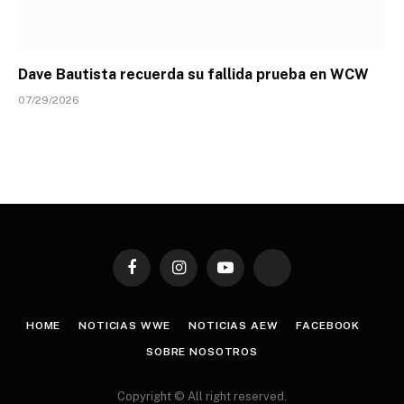
Dave Bautista recuerda su fallida prueba en WCW
07/29/2026
Facebook
Instagram
YouTube
TikTok
HOME
NOTICIAS WWE
NOTICIAS AEW
FACEBOOK
SOBRE NOSOTROS
Copyright © All right reserved.