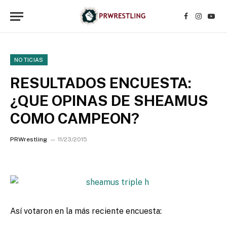
Facebook
Instagr
YouT
NOTICIAS
RESULTADOS ENCUESTA:
¿QUE OPINAS DE SHEAMUS
COMO CAMPEON?
PRWrestling
11/23/2015
Así votaron en la más reciente encuesta: