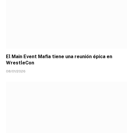
El Main Event Mafia tiene una reunión épica en
WrestleCon
08/01/2026