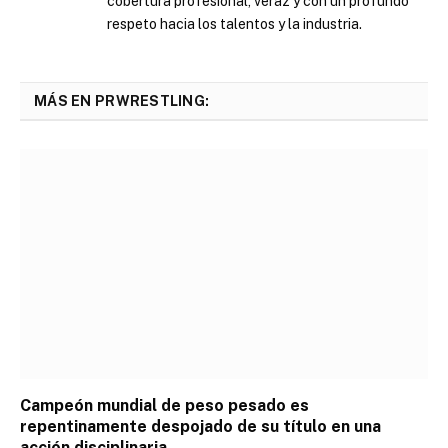
cobertura profesional, veraz y con un profundo
respeto hacia los talentos y la industria.
MÁS EN PRWRESTLING:
Campeón mundial de peso pesado es
repentinamente despojado de su título en una
acción disciplinaria