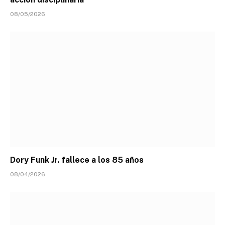
08/05/2026
Dory Funk Jr. fallece a los 85 años
08/04/2026